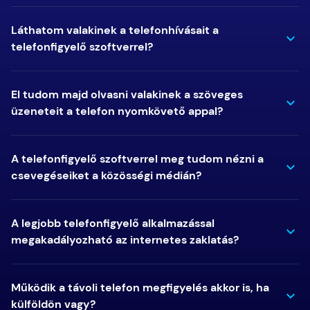
Láthatom valakinek a telefonhívásait a
telefonfigyelő szoftverrel?
El tudom majd olvasni valakinek a szöveges
üzeneteit a telefon nyomkövető appal?
A telefonfigyelő szoftverrel meg tudom nézni a
csevegéseiket a közösségi médián?
A legjobb telefonfigyelő alkalmazással
megakadályozható az internetes zaklatás?
Működik a távoli telefon megfigyelés akkor is, ha
külföldön vagy?