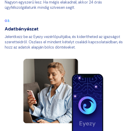
Nagyon egyszerű lesz. Ha mégis elakadnál, akkor 24 órás
ügyfélszolgálatunk mindig szívesen segít.
Adatbányászat
Jelentkezz be az Eyezy vezérlőpultjába, és kiderítheted az igazságot
szeretteidről. Oszlass el mindent kételyt családi kapcsolataidban, és
hozz az adatok alapján bölcs döntéseket.