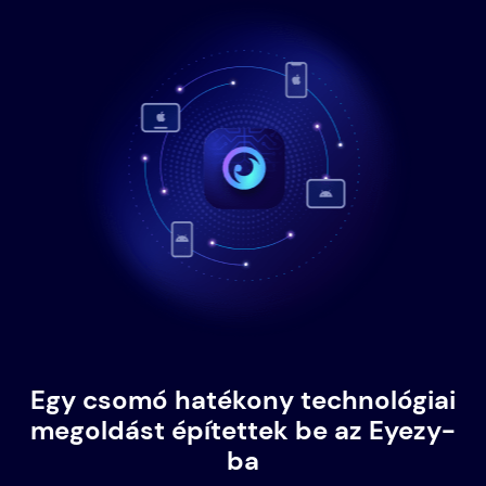
Egy csomó hatékony technológiai
megoldást építettek be az Eyezy-
ba