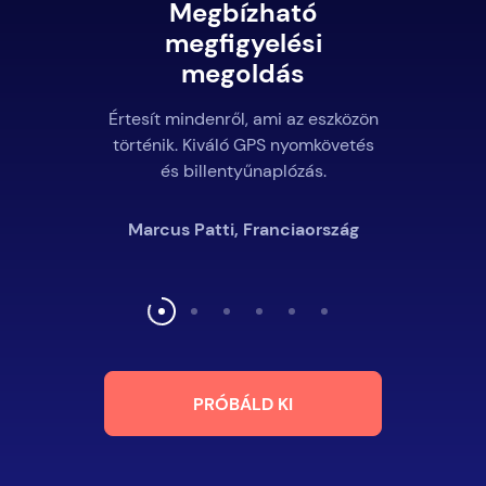
Megbízható
megfigyelési
megoldás
Értesít mindenről, ami az eszközön
történik. Kiváló GPS nyomkövetés
és billentyűnaplózás.
Marcus Patti, Franciaország
PRÓBÁLD KI