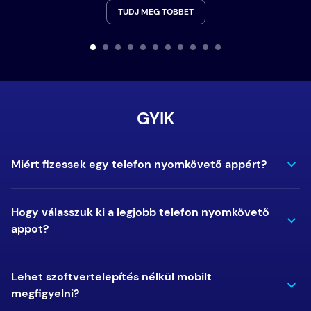
TUDJ MEG TÖBBET
GYIK
Miért fizessek egy telefon nyomkövető appért?
Hogy válasszuk ki a legjobb telefon nyomkövető
appot?
Lehet szoftvertelepítés nélkül mobilt
megfigyelni?