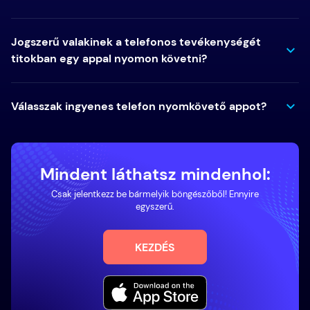
Jogszerű valakinek a telefonos tevékenységét
titokban egy appal nyomon követni?
Válasszak ingyenes telefon nyomkövető appot?
Mindent láthatsz mindenhol:
Csak jelentkezz be bármelyik böngészőből! Ennyire
egyszerű.
KEZDÉS