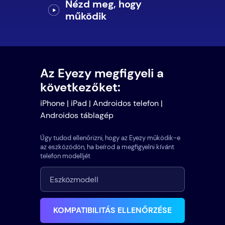
Nézd meg, hogy
működik
Az Eyezy megfigyeli a
következőket:
iPhone | iPad | Androidos telefon |
Androidos táblagép
Úgy tudod ellenőrizni, hogy az Eyezy működik-e
az eszközödön, ha beírod a megfigyelni kívánt
telefon modelljét
KOMPATIBILITÁS ELLENŐRZÉSE