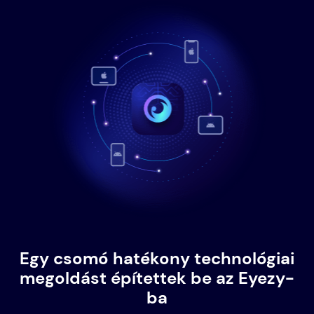
Egy csomó hatékony technológiai
megoldást építettek be az Eyezy-
ba