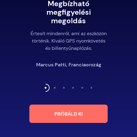
Megbízható
megfigyelési
megoldás
Értesít mindenről, ami az eszközön
történik. Kiváló GPS nyomkövetés
és billentyűnaplózás.
Marcus Patti, Franciaország
PRÓBÁLD KI