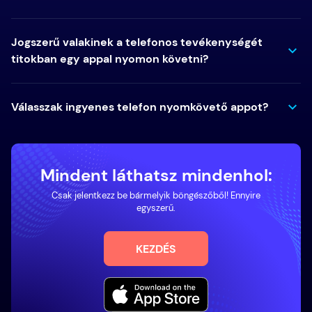
Jogszerű valakinek a telefonos tevékenységét
titokban egy appal nyomon követni?
Válasszak ingyenes telefon nyomkövető appot?
Mindent láthatsz mindenhol:
Csak jelentkezz be bármelyik böngészőből! Ennyire
egyszerű.
KEZDÉS