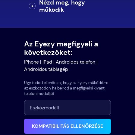
Nézd meg, hogy
működik
Az Eyezy megfigyeli a
következőket:
iPhone | iPad | Androidos telefon |
Androidos táblagép
Úgy tudod ellenőrizni, hogy az Eyezy működik-e
az eszközödön, ha beírod a megfigyelni kívánt
telefon modelljét
KOMPATIBILITÁS ELLENŐRZÉSE