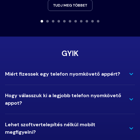
TUDJ MEG TÖBBET
GYIK
Miért fizessek egy telefon nyomkövető appért?
Hogy válasszuk ki a legjobb telefon nyomkövető
appot?
Lehet szoftvertelepítés nélkül mobilt
megfigyelni?