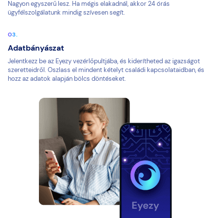
Nagyon egyszerű lesz. Ha mégis elakadnál, akkor 24 órás
ügyfélszolgálatunk mindig szívesen segít.
Adatbányászat
Jelentkezz be az Eyezy vezérlőpultjába, és kiderítheted az igazságot
szeretteidről. Oszlass el mindent kételyt családi kapcsolataidban, és
hozz az adatok alapján bölcs döntéseket.