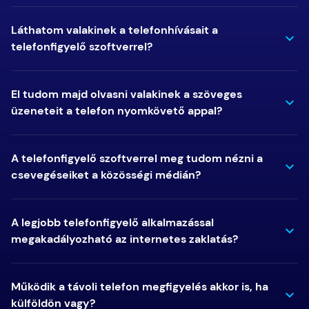
Láthatom valakinek a telefonhívásait a
telefonfigyelő szoftverrel?
El tudom majd olvasni valakinek a szöveges
üzeneteit a telefon nyomkövető appal?
A telefonfigyelő szoftverrel meg tudom nézni a
csevegéseiket a közösségi médián?
A legjobb telefonfigyelő alkalmazással
megakadályozható az internetes zaklatás?
Működik a távoli telefon megfigyelés akkor is, ha
külföldön vagy?