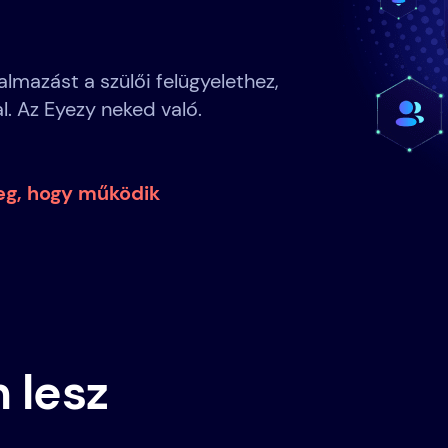
lmazást a szülői felügyelethez,
l. Az Eyezy neked való.
g, hogy működik
 lesz