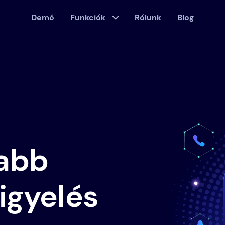
Demó
Funkciók
Rólunk
Blog
abb
igyelés