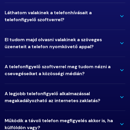
Láthatom valakinek a telefonhívásait a
telefonfigyelő szoftverrel?
El tudom majd olvasni valakinek a szöveges
üzeneteit a telefon nyomkövető appal?
A telefonfigyelő szoftverrel meg tudom nézni a
csevegéseiket a közösségi médián?
A legjobb telefonfigyelő alkalmazással
megakadályozható az internetes zaklatás?
Működik a távoli telefon megfigyelés akkor is, ha
külföldön vagy?