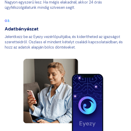
Nagyon egyszerű lesz. Ha mégis elakadnál, akkor 24 órás
ügyfélszolgálatunk mindig szívesen segít.
Adatbányászat
Jelentkezz be az Eyezy vezérlőpultjába, és kiderítheted az igazságot
szeretteidről. Oszlass el mindent kételyt családi kapcsolataidban, és
hozz az adatok alapján bölcs döntéseket.