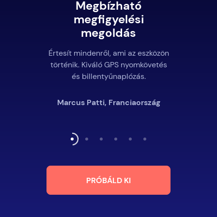
Megbízható
megfigyelési
megoldás
Értesít mindenről, ami az eszközön
történik. Kiváló GPS nyomkövetés
és billentyűnaplózás.
Marcus Patti, Franciaország
PRÓBÁLD KI