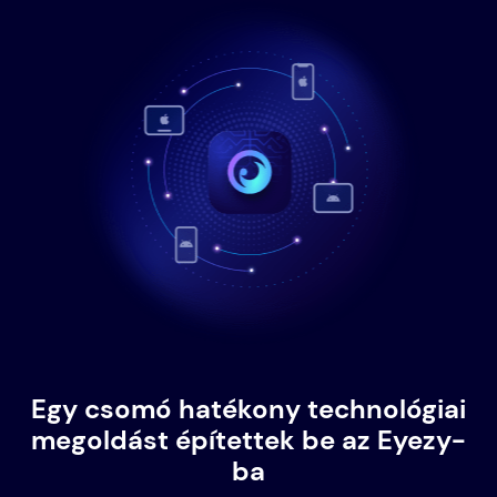
Egy csomó hatékony technológiai
megoldást építettek be az Eyezy-
ba