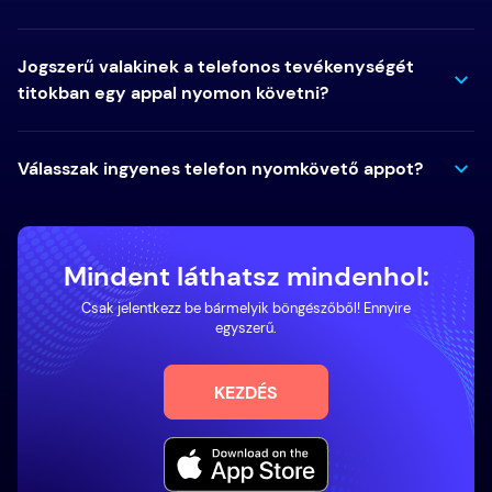
Jogszerű valakinek a telefonos tevékenységét
titokban egy appal nyomon követni?
Válasszak ingyenes telefon nyomkövető appot?
Mindent láthatsz mindenhol:
Csak jelentkezz be bármelyik böngészőből! Ennyire
egyszerű.
KEZDÉS