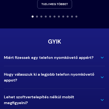
TUDJ MEG TÖBBET
GYIK
Miért fizessek egy telefon nyomkövető appért?
Hogy válasszuk ki a legjobb telefon nyomkövető
appot?
Lehet szoftvertelepítés nélkül mobilt
megfigyelni?