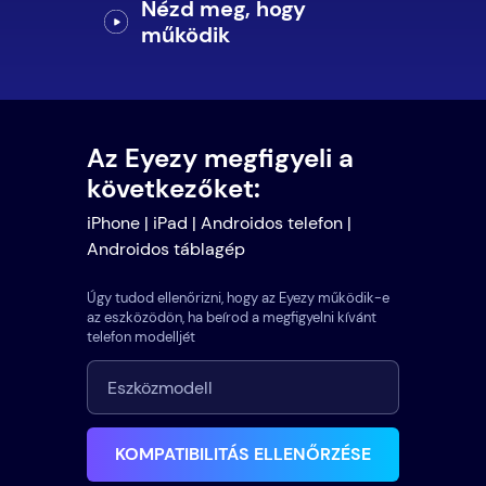
Nézd meg, hogy
működik
Az Eyezy megfigyeli a
következőket:
iPhone | iPad | Androidos telefon |
Androidos táblagép
Úgy tudod ellenőrizni, hogy az Eyezy működik-e
az eszközödön, ha beírod a megfigyelni kívánt
telefon modelljét
KOMPATIBILITÁS ELLENŐRZÉSE