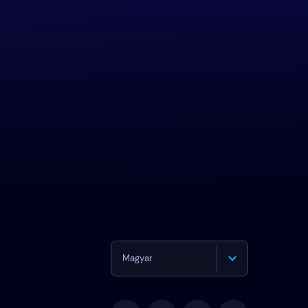
Magyar
English