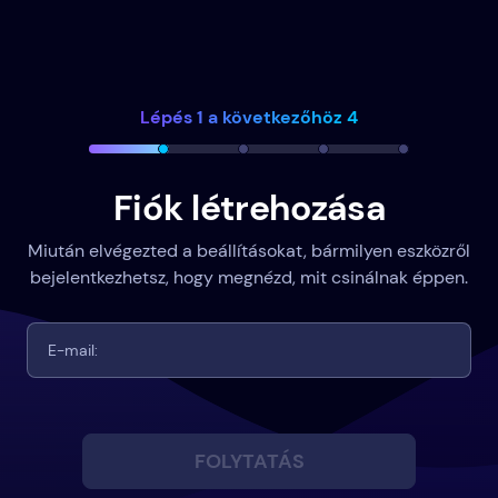
Lépés 1 a következőhöz 4
Fiók létrehozása
Miután elvégezted a beállításokat, bármilyen eszközről
bejelentkezhetsz, hogy megnézd, mit csinálnak éppen.
FOLYTATÁS