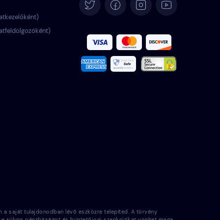
Deutsch
atkezelőként)
atfeldolgozóként)
Español
Français
Italiano
Português
Türkçe
Polski
Română
 saját tulajdonodban lévő eszközre telepíted. A törvény
Nederlands
tése súlyos pénzbírságot és büntetőjogi szankciókat vonhat maga