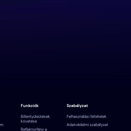
Funkciók
Szabályzat
Billentyűleütések
Felhasználási feltételek
követése
am
Adatvédelmi szabályzat
Reflektorfény a