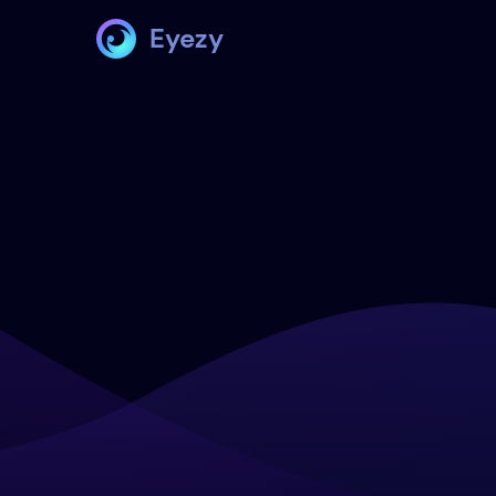
Eyezy