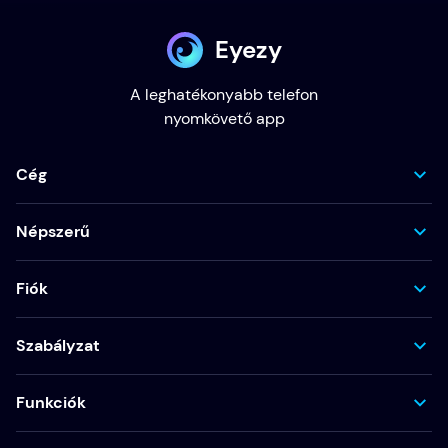
Eyezy
A leghatékonyabb telefon
nyomkövető app
Cég
Népszerű
Fiók
Szabályzat
Funkciók