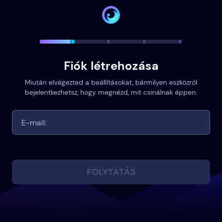
Fiók létrehozása
Miután elvégezted a beállításokat, bármilyen eszközről
bejelentkezhetsz, hogy megnézd, mit csinálnak éppen.
FOLYTATÁS