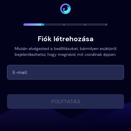
Fiók létrehozása
Miután elvégezted a beállításokat, bármilyen eszközről
bejelentkezhetsz, hogy megnézd, mit csinálnak éppen.
FOLYTATÁS