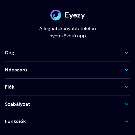
Eyezy
A leghatékonyabb telefon
nyomkövető app
Cég
Népszerű
Fiók
Szabályzat
Funkciók