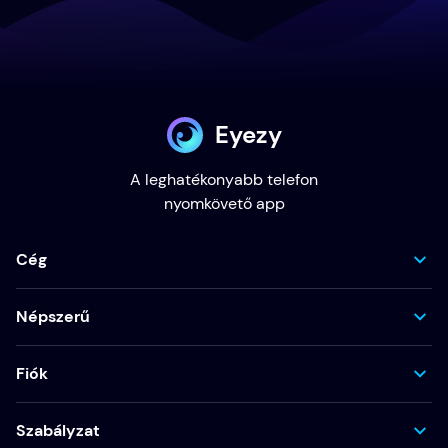
Eyezy
A leghatékonyabb telefon
nyomkövető app
Cég
Népszerű
Fiók
Szabályzat