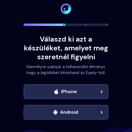
Válaszd ki azt a
készüléket, amelyet meg
szeretnél figyelni
Személyre szabjuk a felhasználói élményt,
hogy a legtöbbet kihozhasd az Eyezy-ból.
iPhone
Android