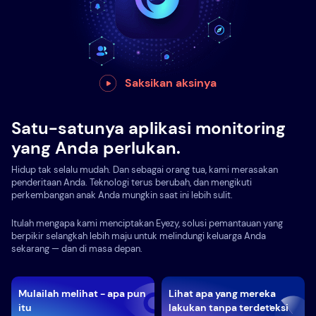
Saksikan aksinya
Satu-satunya aplikasi monitoring
yang Anda perlukan.
Hidup tak selalu mudah. Dan sebagai orang tua, kami merasakan
penderitaan Anda. Teknologi terus berubah, dan mengikuti
perkembangan anak Anda mungkin saat ini lebih sulit.
Itulah mengapa kami menciptakan Eyezy, solusi pemantauan yang
berpikir selangkah lebih maju untuk melindungi keluarga Anda
sekarang — dan di masa depan.
Mulailah melihat - apa pun
Lihat apa yang mereka
itu
lakukan tanpa terdeteksi