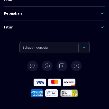
Kebijakan
Fitur
Bahasa Indonesia
English
Deutsch
Español
Français
Italiano