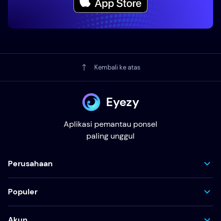
Kembali ke atas
Eyezy
Aplikasi pemantau ponsel
paling unggul
Perusahaan
Populer
Akun