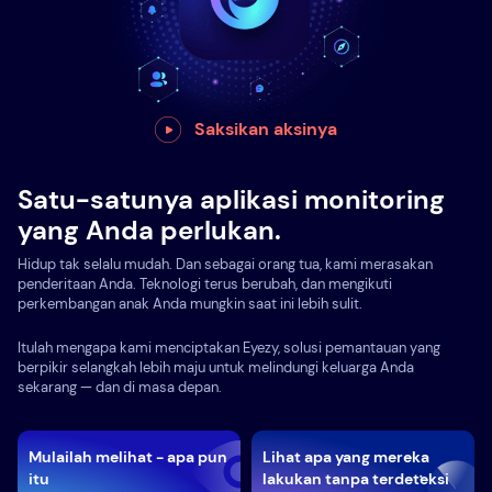
Saksikan aksinya
Satu-satunya aplikasi monitoring
yang Anda perlukan.
Hidup tak selalu mudah. Dan sebagai orang tua, kami merasakan
penderitaan Anda. Teknologi terus berubah, dan mengikuti
perkembangan anak Anda mungkin saat ini lebih sulit.
Itulah mengapa kami menciptakan Eyezy, solusi pemantauan yang
berpikir selangkah lebih maju untuk melindungi keluarga Anda
sekarang — dan di masa depan.
Mulailah melihat - apa pun
Lihat apa yang mereka
itu
lakukan tanpa terdeteksi