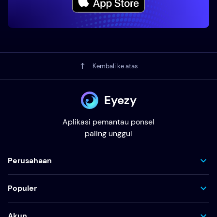
Kembali ke atas
Eyezy
Aplikasi pemantau ponsel
paling unggul
Perusahaan
Populer
Akun