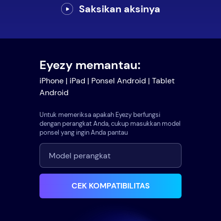
Saksikan aksinya
Eyezy memantau:
iPhone | iPad | Ponsel Android | Tablet
Android
Untuk memeriksa apakah Eyezy berfungsi
dengan perangkat Anda, cukup masukkan model
ponsel yang ingin Anda pantau
CEK KOMPATIBILITAS