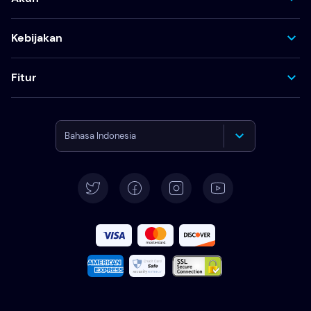
Kebijakan
Fitur
Bahasa Indonesia
English
Deutsch
Español
Français
Italiano