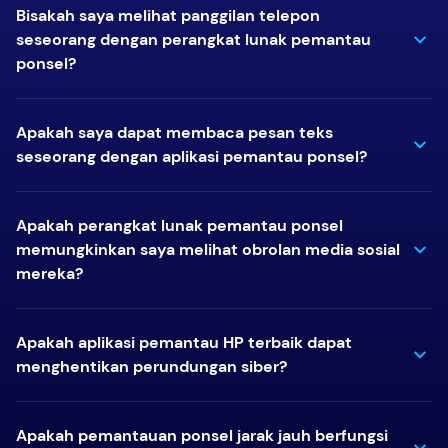
Bisakah saya melihat panggilan telepon
seseorang dengan perangkat lunak pemantau
ponsel?
Apakah saya dapat membaca pesan teks
seseorang dengan aplikasi pemantau ponsel?
Apakah perangkat lunak pemantau ponsel
memungkinkan saya melihat obrolan media sosial
mereka?
Apakah aplikasi pemantau HP terbaik dapat
menghentikan perundungan siber?
Apakah pemantauan ponsel jarak jauh berfungsi