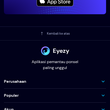
Kembali ke atas
Eyezy
Aplikasi pemantau ponsel
paling unggul
Perusahaan
Populer
Akun