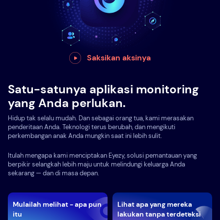
Saksikan aksinya
Satu-satunya aplikasi monitoring
yang Anda perlukan.
Hidup tak selalu mudah. Dan sebagai orang tua, kami merasakan
penderitaan Anda. Teknologi terus berubah, dan mengikuti
perkembangan anak Anda mungkin saat ini lebih sulit.
Itulah mengapa kami menciptakan Eyezy, solusi pemantauan yang
berpikir selangkah lebih maju untuk melindungi keluarga Anda
sekarang — dan di masa depan.
Mulailah melihat - apa pun
Lihat apa yang mereka
itu
lakukan tanpa terdeteksi