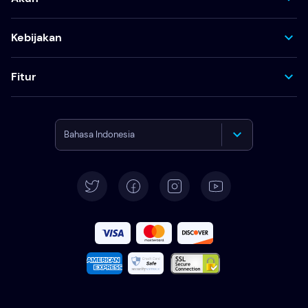
Kebijakan
Fitur
Bahasa Indonesia
English
Deutsch
Español
Français
Italiano