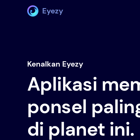
Eyezy
Kenalkan Eyezy
Aplikasi me
ponsel palin
di planet ini.