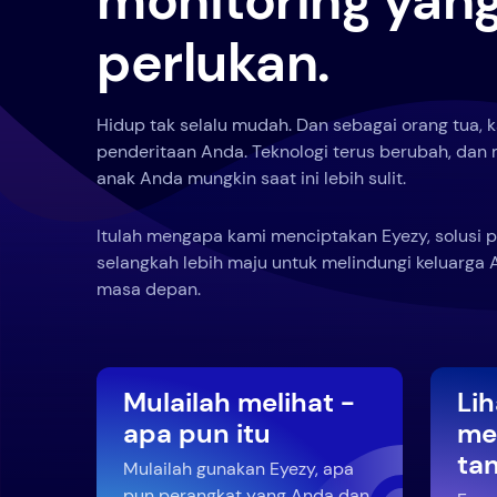
monitoring yan
perlukan.
Hidup tak selalu mudah. Dan sebagai orang tua,
penderitaan Anda. Teknologi terus berubah, da
anak Anda mungkin saat ini lebih sulit.
Itulah mengapa kami menciptakan Eyezy, solusi 
selangkah lebih maju untuk melindungi keluarga
masa depan.
Mulailah melihat -
Li
apa pun itu
me
ta
Mulailah gunakan Eyezy, apa
pun perangkat yang Anda dan