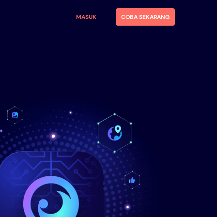
MASUK
COBA SEKARANG