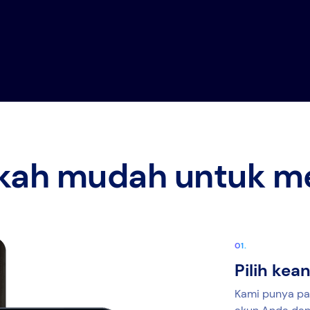
gkah mudah untuk m
Pilih ke
Kami punya pa