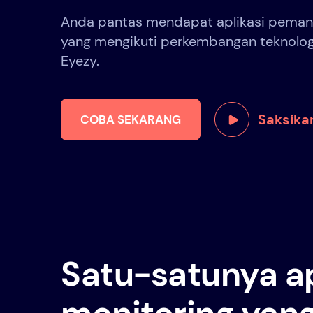
Anda pantas mendapat aplikasi pemant
yang mengikuti perkembangan teknolo
Eyezy.
Saksika
COBA SEKARANG
Satu-satunya ap