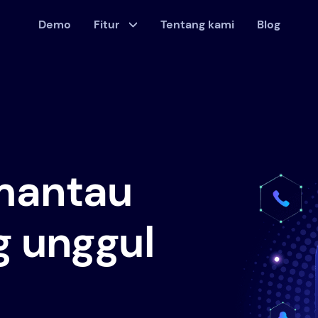
Demo
Fitur
Tentang kami
Blog
mantau
g unggul