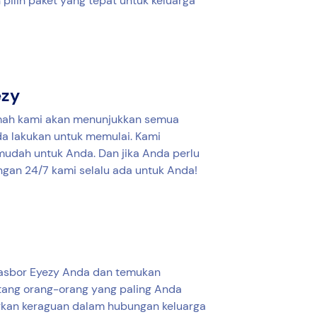
pilih paket yang tepat untuk keluarga
ezy
mah kami akan menunjukkan semua
da lakukan untuk memulai. Kami
dah untuk Anda. Dan jika Anda perlu
gan 24/7 kami selalu ada untuk Anda!
asbor Eyezy Anda dan temukan
tang orang-orang yang paling Anda
ngkan keraguan dalam hubungan keluarga