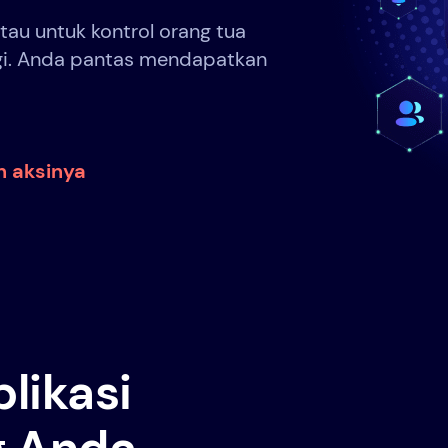
au untuk kontrol orang tua
gi. Anda pantas mendapatkan
n aksinya
likasi