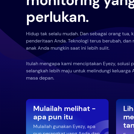
monitoring yan
perlukan.
Hidup tak selalu mudah. Dan sebagai orang tua,
penderitaan Anda. Teknologi terus berubah, da
anak Anda mungkin saat ini lebih sulit.
Itulah mengapa kami menciptakan Eyezy, solusi 
selangkah lebih maju untuk melindungi keluarga
masa depan.
Mulailah melihat -
Li
apa pun itu
me
ta
Mulailah gunakan Eyezy, apa
pun perangkat yang Anda dan