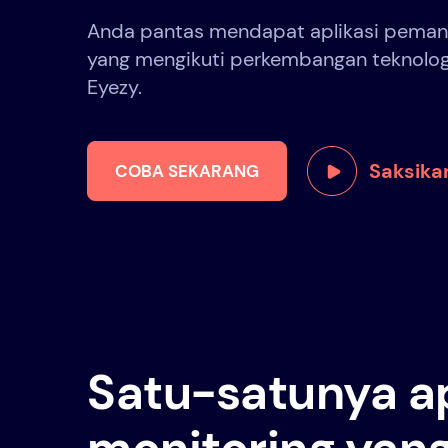
Anda pantas mendapat aplikasi pemant
yang mengikuti perkembangan teknolo
Eyezy.
Saksika
COBA SEKARANG
Satu-satunya ap