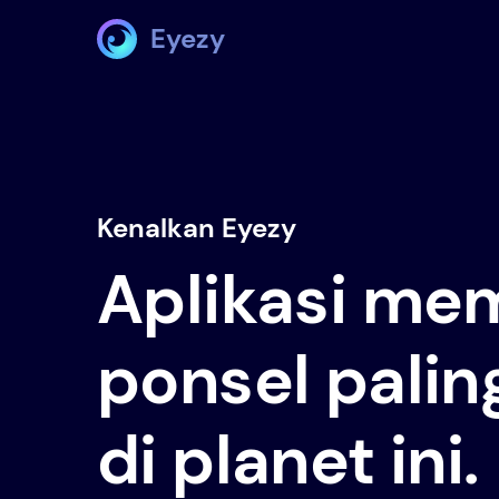
Eyezy
Kenalkan Eyezy
Aplikasi me
ponsel palin
di planet ini.