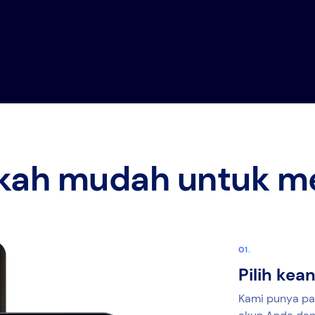
gkah mudah untuk m
Pilih ke
Kami punya pa