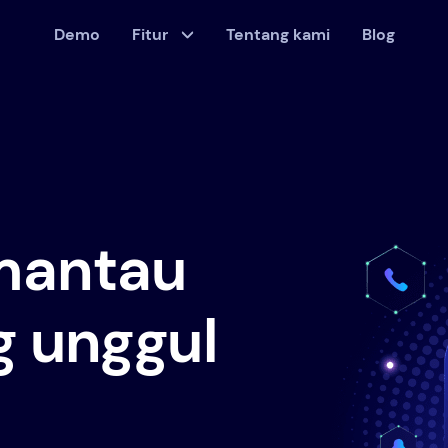
Demo
Fitur
Tentang kami
Blog
mantau
g unggul