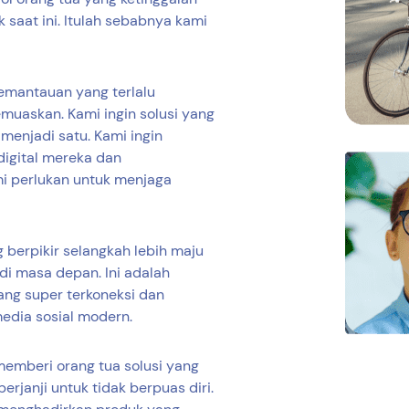
k saat ini. Itulah sebabnya kami
pemantauan yang terlalu
muaskan. Kami ingin solusi yang
menjadi satu. Kami ingin
digital mereka dan
i perlukan untuk menjaga
 berpikir selangkah lebih maju
di masa depan. Ini adalah
ang super terkoneksi dan
media sosial modern.
emberi orang tua solusi yang
rjanji untuk tidak berpuas diri.