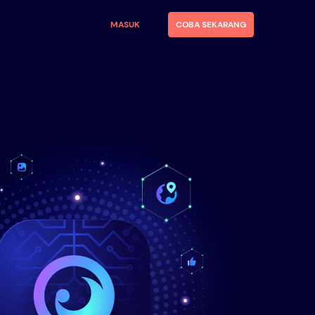
MASUK
COBA SEKARANG