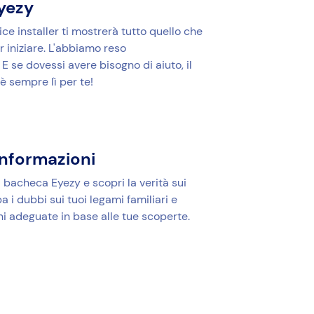
Eyezy
ice installer ti mostrerà tutto quello che
 iniziare. L'abbiamo reso
E se dovessi avere bisogno di aiuto, il
è sempre lì per te!
informazioni
 bacheca Eyezy e scopri la verità sui
pa i dubbi sui tuoi legami familiari e
ni adeguate in base alle tue scoperte.