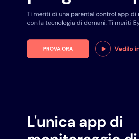
Ti meriti di una parental control app di
con la tecnologia di domani. Ti meriti E
Vedilo i
PROVA ORA
L'unica app di