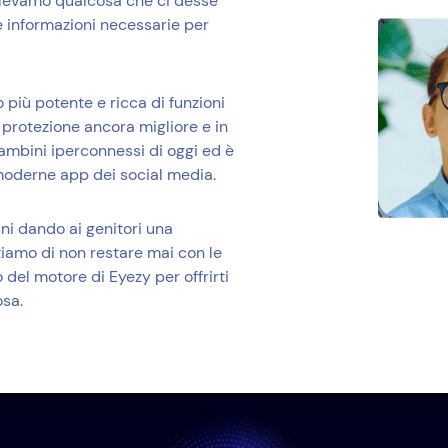
olevamo qualcosa che ci desse
e informazioni necessarie per
 più potente e ricca di funzioni
a protezione ancora migliore e in
bambini iperconnessi di oggi ed è
moderne app dei social media.
ni dando ai genitori una
iamo di non restare mai con le
del motore di Eyezy per offrirti
osa.