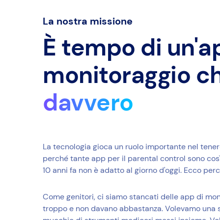
La nostra missione
È tempo di un'ap
monitoraggio c
davvero
La tecnologia gioca un ruolo importante nel tenere i
perché tante app per il parental control sono co
10 anni fa non è adatto al giorno d'oggi. Ecco pe
Come genitori, ci siamo stancati delle app di m
troppo e non davano abbastanza. Volevamo una s