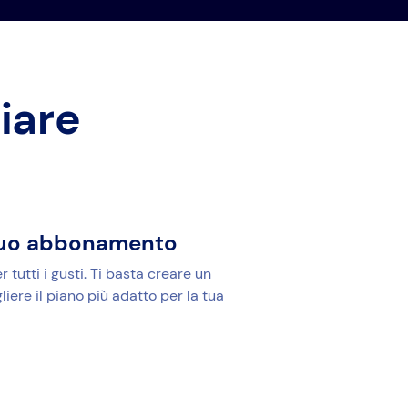
ziare
l tuo abbonamento
tutti i gusti. Ti basta creare un
iere il piano più adatto per la tua