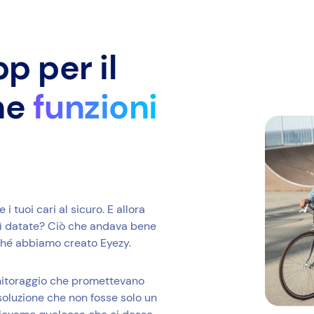
p per il
he
funzioni
 tuoi cari al sicuro. E allora
sì datate? Ciò che andava bene
rché abbiamo creato Eyezy.
onitoraggio che promettevano
oluzione che non fosse solo un