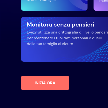
mentr
Monitora senza pensieri
Eyezy utilizza una crittografia di livello bancar
per mantenere i tuoi dati personali e quelli
della tua famiglia al sicuro
INIZIA ORA