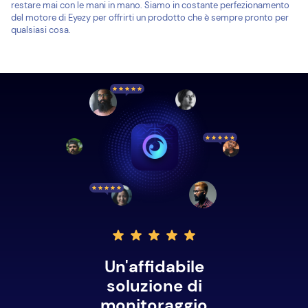
restare mai con le mani in mano. Siamo in costante perfezionamento
del motore di Eyezy per offrirti un prodotto che è sempre pronto per
qualsiasi cosa.
Un'affidabile
soluzione di
monitoraggio