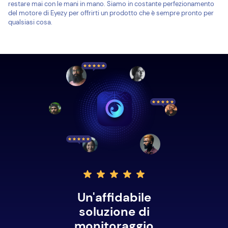
restare mai con le mani in mano. Siamo in costante perfezionamento
del motore di Eyezy per offrirti un prodotto che è sempre pronto per
qualsiasi cosa.
Un'affidabile
soluzione di
monitoraggio