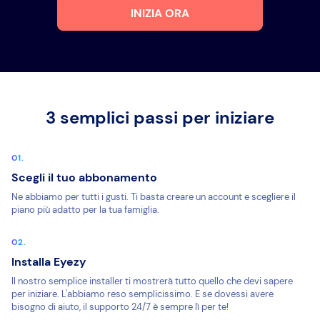
INIZIA ORA
3 semplici passi per iniziare
Scegli il tuo abbonamento
Ne abbiamo per tutti i gusti. Ti basta creare un account e scegliere il
piano più adatto per la tua famiglia.
Installa Eyezy
Il nostro semplice installer ti mostrerà tutto quello che devi sapere
per iniziare. L'abbiamo reso semplicissimo. E se dovessi avere
bisogno di aiuto, il supporto 24/7 è sempre lì per te!