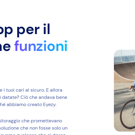
p per il
he
funzioni
 tuoi cari al sicuro. E allora
sì datate? Ciò che andava bene
rché abbiamo creato Eyezy.
onitoraggio che promettevano
oluzione che non fosse solo un