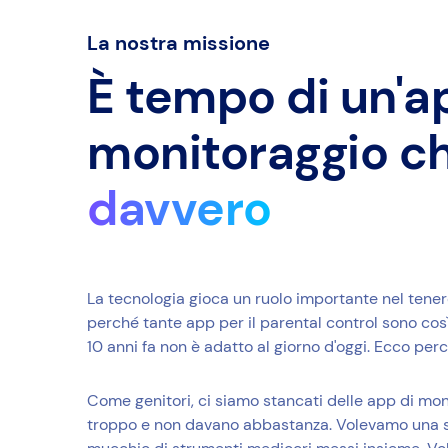
La nostra missione
È tempo di un'ap
monitoraggio c
davvero
La tecnologia gioca un ruolo importante nel tenere i
perché tante app per il parental control sono co
10 anni fa non è adatto al giorno d'oggi. Ecco pe
Come genitori, ci siamo stancati delle app di m
troppo e non davano abbastanza. Volevamo una s