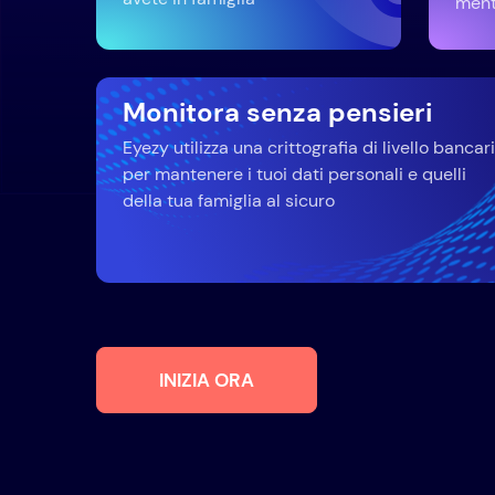
mentr
Monitora senza pensieri
Eyezy utilizza una crittografia di livello bancar
per mantenere i tuoi dati personali e quelli
della tua famiglia al sicuro
INIZIA ORA