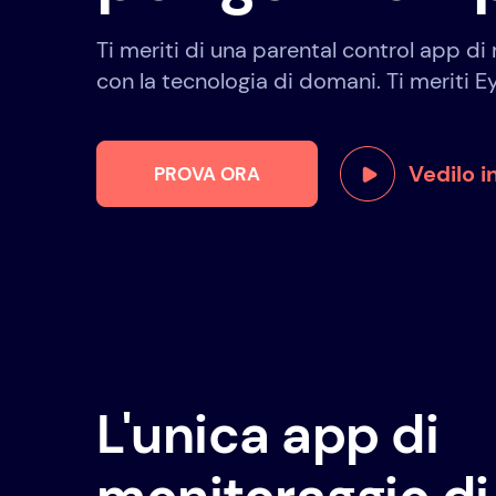
Ti meriti di una parental control app di
con la tecnologia di domani. Ti meriti E
Vedilo i
PROVA ORA
L'unica app di