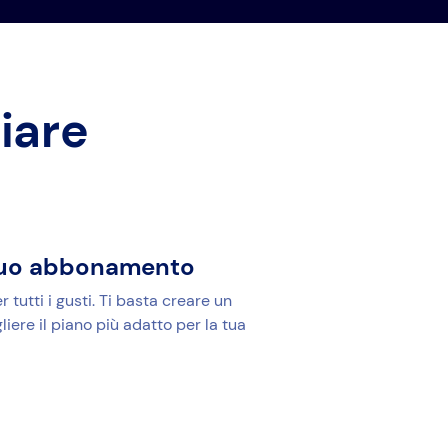
ziare
l tuo abbonamento
tutti i gusti. Ti basta creare un
iere il piano più adatto per la tua