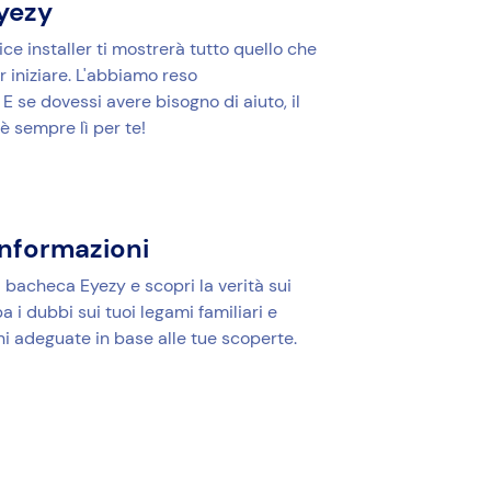
Eyezy
ice installer ti mostrerà tutto quello che
 iniziare. L'abbiamo reso
E se dovessi avere bisogno di aiuto, il
è sempre lì per te!
informazioni
 bacheca Eyezy e scopri la verità sui
pa i dubbi sui tuoi legami familiari e
ni adeguate in base alle tue scoperte.