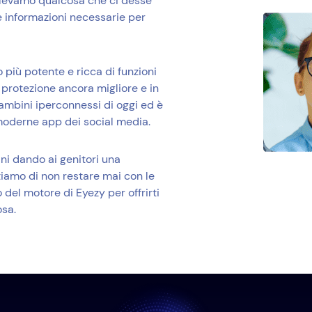
olevamo qualcosa che ci desse
e informazioni necessarie per
 più potente e ricca di funzioni
a protezione ancora migliore e in
bambini iperconnessi di oggi ed è
moderne app dei social media.
ni dando ai genitori una
iamo di non restare mai con le
del motore di Eyezy per offrirti
osa.