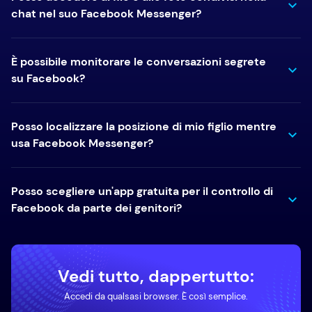
chat nel suo Facebook Messenger?
È possibile monitorare le conversazioni segrete
su Facebook?
Posso localizzare la posizione di mio figlio mentre
usa Facebook Messenger?
Posso scegliere un'app gratuita per il controllo di
Facebook da parte dei genitori?
Vedi tutto, dappertutto:
Accedi da qualsasi browser. È così semplice.