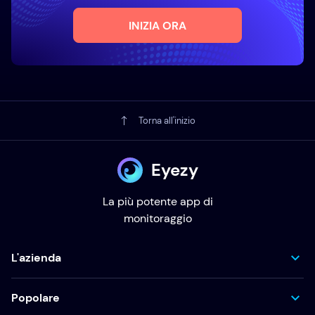
INIZIA ORA
Torna all'inizio
Eyezy
La più potente app di
monitoraggio
L'azienda
Popolare