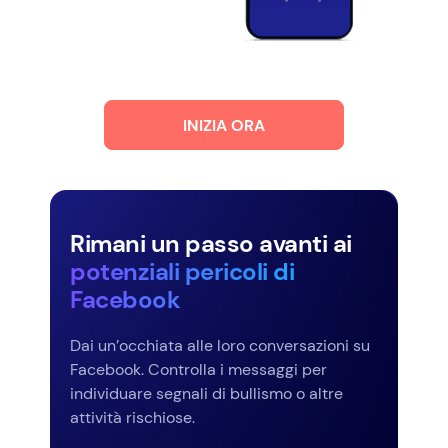
INIZIA ORA
Rimani un passo avanti ai
potenziali pericoli di
Facebook
Dai un’occhiata alle loro conversazioni su
Facebook. Controlla i messaggi per
individuare segnali di bullismo o altre
attività rischiose.