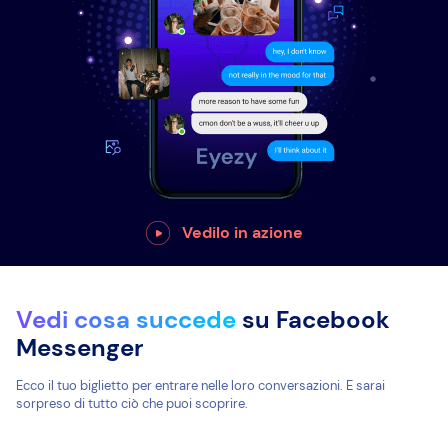
Vedilo in azione
Vedi cosa succede
su Facebook
Messenger
Ecco il tuo biglietto per entrare nelle loro conversazioni. E sarai
sorpreso di tutto ciò che puoi scoprire.