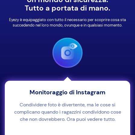
Tutto a portata di mano.
Eyezy è equipaggiato con tutto il necessario per scoprire cosa sta
succedendo nel loro mondo, ovunque e in qualsiasi momento.
Monitoraggio di Instagram
Condividere foto è divertente, ma le cose si
complicano quando i ragazzini condividono cose
che non dovrebbero. Ora puoi vedere tutto.