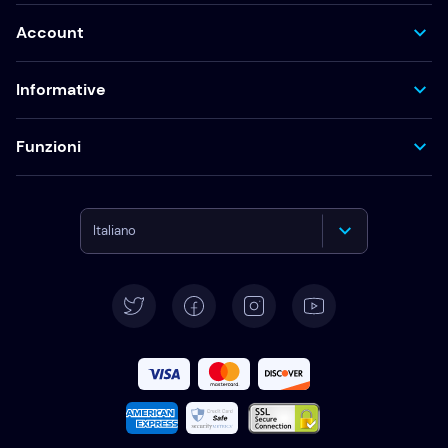
Account
Informative
Funzioni
Italiano
English
Deutsch
Español
Français