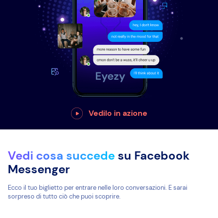
Vedilo in azione
Vedi cosa succede
su Facebook
Messenger
Ecco il tuo biglietto per entrare nelle loro conversazioni. E sarai
sorpreso di tutto ciò che puoi scoprire.