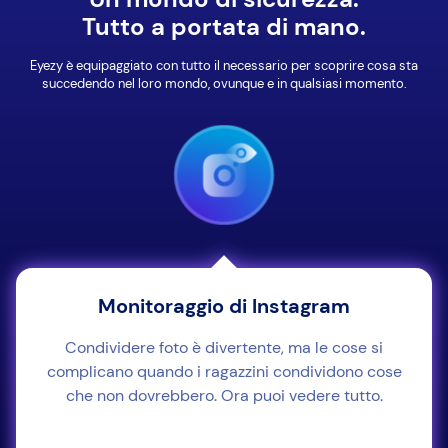
Tutto a portata di mano.
Eyezy è equipaggiato con tutto il necessario per scoprire cosa sta
succedendo nel loro mondo, ovunque e in qualsiasi momento.
Monitoraggio di Instagram
Condividere foto è divertente, ma le cose si
complicano quando i ragazzini condividono cose
che non dovrebbero. Ora puoi vedere tutto.