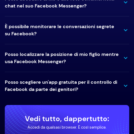
chat nel suo Facebook Messenger?
È possibile monitorare le conversazioni segrete
su Facebook?
Posso localizzare la posizione di mio figlio mentre
usa Facebook Messenger?
Posso scegliere un'app gratuita per il controllo di
Facebook da parte dei genitori?
Vedi tutto, dappertutto:
Accedi da qualsasi browser. È così semplice.