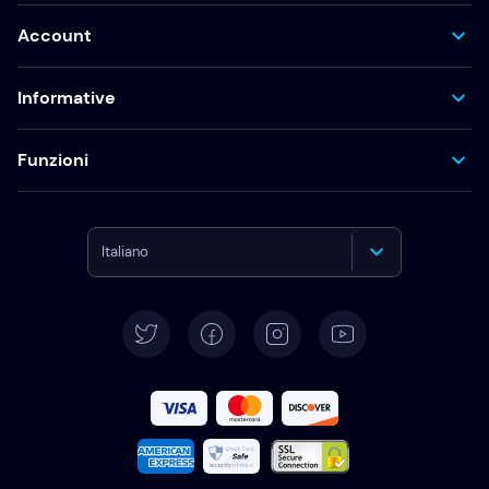
Account
Informative
Funzioni
Italiano
English
Deutsch
Español
Français