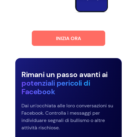
INIZIA ORA
Rimani un passo avanti ai
potenziali pericoli di
Facebook
Dai un’occhiata alle loro conversazioni su
Facebook. Controlla i messaggi per
individuare segnali di bullismo o altre
attività rischiose.