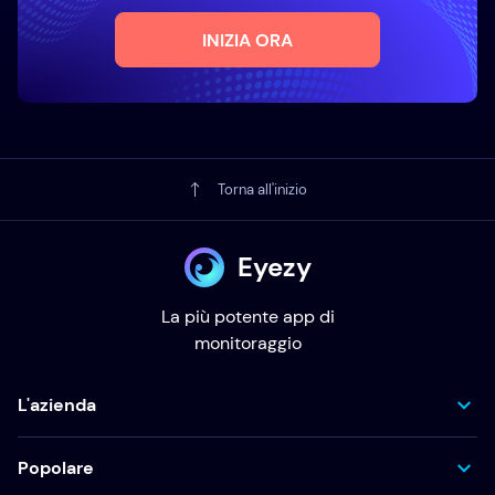
INIZIA ORA
Torna all'inizio
Eyezy
La più potente app di
monitoraggio
L'azienda
Popolare