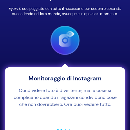
Eyezy è equipaggiato con tutto il necessario per scoprire cosa sta
succedendo nel loro mondo, ovunque e in qualsiasi momento.
Monitoraggio di Instagram
Condividere foto è divertente, ma le cose si
complicano quando i ragazzini condividono cose
che non dovrebbero. Ora puoi vedere tutto.