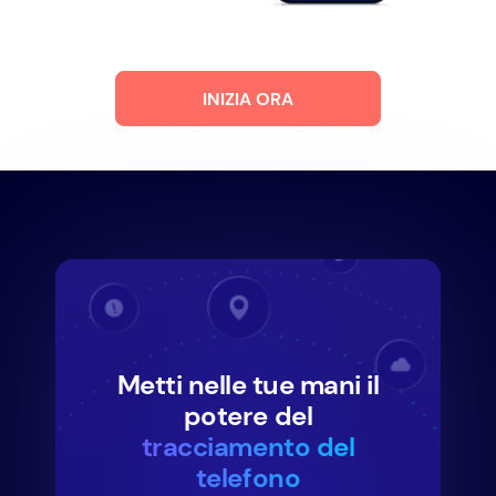
INIZIA ORA
Metti nelle tue mani il
potere del
tracciamento del
telefono