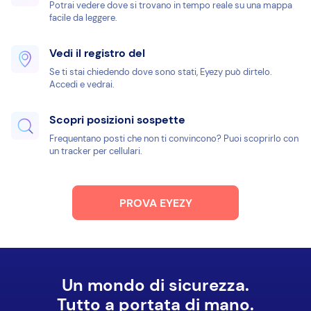
Potrai vedere dove si trovano in tempo reale su una mappa
facile da leggere.
Vedi il registro del
Se ti stai chiedendo dove sono stati, Eyezy può dirtelo.
Accedi e vedrai.
Scopri posizioni sospette
Frequentano posti che non ti convincono? Puoi scoprirlo con
un tracker per cellulari.
PROVA EYEZY
Un mondo di sicurezza.
Tutto a portata di mano.