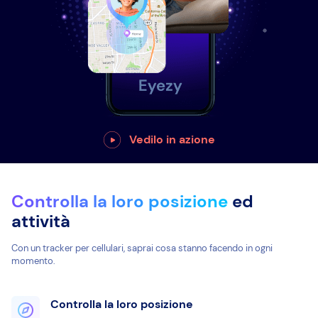
Vedilo in azione
Controlla la loro posizione
ed
attività
Con un tracker per cellulari, saprai cosa stanno facendo in ogni
momento.
Controlla la loro posizione