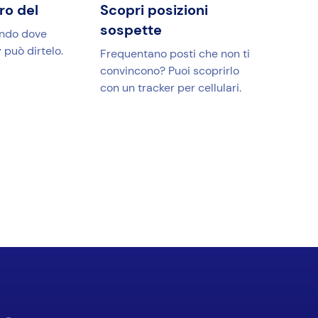
tro del
Scopri posizioni
sospette
endo dove
 può dirtelo.
Frequentano posti che non ti
convincono? Puoi scoprirlo
con un tracker per cellulari.