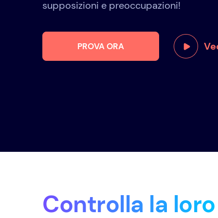
supposizioni e preoccupazioni!
Ved
PROVA ORA
Controlla la loro