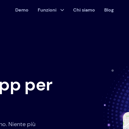
Demo
Funzioni
Chi siamo
Blog
app per
no. Niente più