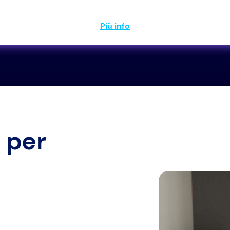
Più info
 per