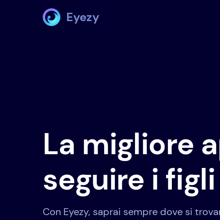
Eyezy
La migliore 
seguire i figli
Con Eyezy, saprai sempre dove si trova