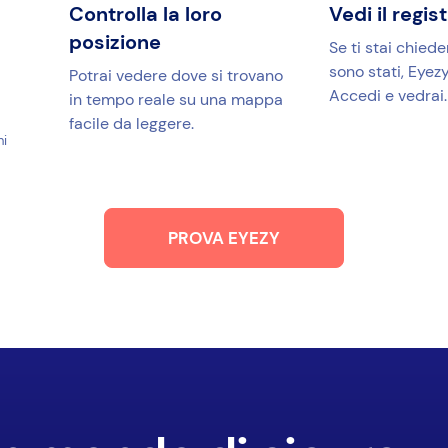
Controlla la loro
Vedi il regis
posizione
Se ti stai chied
sono stati, Eyezy
Potrai vedere dove si trovano
Accedi e vedrai.
in tempo reale su una mappa
facile da leggere.
ni
PROVA EYEZY