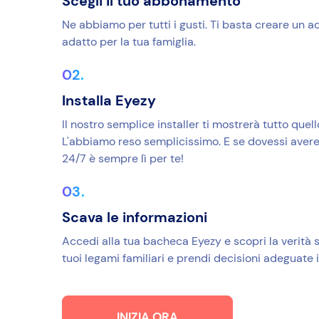
Scegli il tuo abbonamento
Ne abbiamo per tutti i gusti. Ti basta creare un ac
adatto per la tua famiglia.
Installa Eyezy
Il nostro semplice installer ti mostrerà tutto quell
L'abbiamo reso semplicissimo. E se dovessi avere 
24/7 è sempre lì per te!
Scava le informazioni
Accedi alla tua bacheca Eyezy e scopri la verità su
tuoi legami familiari e prendi decisioni adeguate 
INIZIA ORA