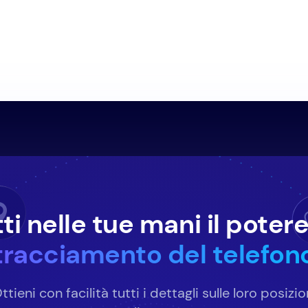
ti nelle tue mani il potere
tracciamento del telefon
ttieni con facilità tutti i dettagli sulle loro posizio