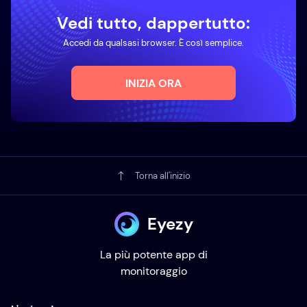
Vedi tutto, dappertutto:
Accedi da qualsasi browser. È così semplice.
INIZIA ORA
Torna all'inizio
Eyezy
La più potente app di
monitoraggio