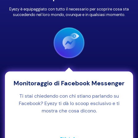
Eyezy è equipaggiato con tutto il necessario per scoprire cosa sta
succedendo nel loro mondo, ovunque e in qualsiasi momento.
Monitoraggio di Facebook Messenger
Ti stai chiedendo con chi stiano parlando su
Facebook? Eyezy ti dà lo scoop esclusivo e ti
mostra che cosa dicono.