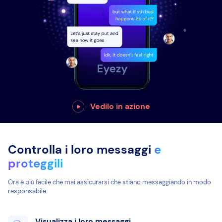
Vedilo in azione
Controlla i loro messaggi
e
proteggili
Ora è più facile che mai assicurarsi che stiano messaggiando in modo
responsabile.
Visualizza i loro messaggi