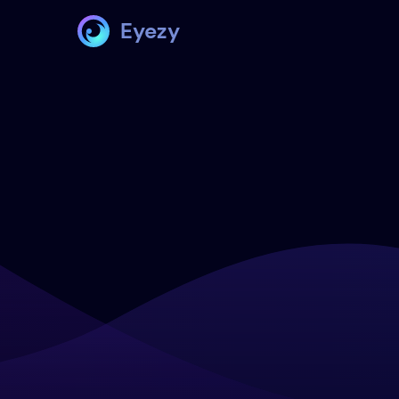
Eyezy