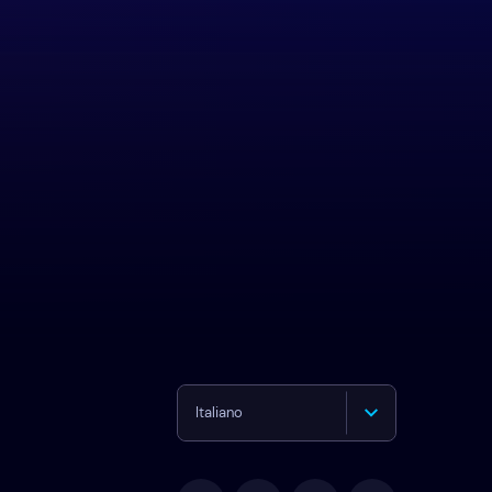
Italiano
English