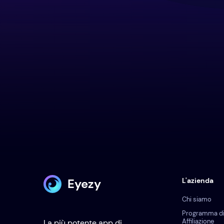
Eyezy
L'azienda
Chi siamo
Programma d
Affiliazione
La più potente app di