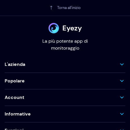
Torna all'inizio
Eyezy
La più potente app di
monitoraggio
L'azienda
Popolare
Account
Informative