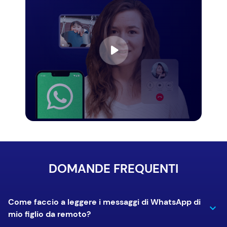
DOMANDE FREQUENTI
Come faccio a leggere i messaggi di WhatsApp di
mio figlio da remoto?