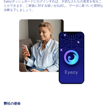
Eyezyダッシュボードにログインすれば、大切な人たちの真実を知るこ
とができます。ご家族に対する疑いを払拭し、データに基づいた賢明な
決断を下しましょう。
弊社の使命