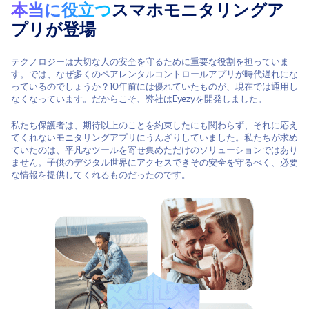
本当に役立つ
スマホモニタリングア
プリが登場
テクノロジーは大切な人の安全を守るために重要な役割を担っていま
す。では、なぜ多くのペアレンタルコントロールアプリが時代遅れにな
っているのでしょうか？10年前には優れていたものが、現在では通用し
なくなっています。だからこそ、弊社はEyezyを開発しました。
私たち保護者は、期待以上のことを約束したにも関わらず、それに応え
てくれないモニタリングアプリにうんざりしていました。私たちが求め
ていたのは、平凡なツールを寄せ集めただけのソリューションではあり
ません。子供のデジタル世界にアクセスできその安全を守るべく、必要
な情報を提供してくれるものだったのです。