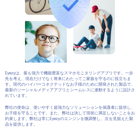
Eyezyは、最も強力で機能豊富なスマホモニタリングアプリです。一歩
先を考え、現在だけでなく将来にわたってご家族を守るのに役立ちま
す。現代のハイパーコネクテッドなお子様のために開発された製品で、
最新のソーシャルメディアアプリとシームレスに連動するように設計さ
れています。
弊社の使命は、使いやすく超強力なソリューションを保護者に提供し、
お子様を守ることです。また、弊社は決して現状に満足しないことをお
約束します。弊社は常にEyezyのエンジンを微調整し、次を見据えた製
品を提供します。