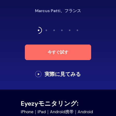
Marcus Patti、フランス
今すぐ試す
実際に見てみる
Eyezyモニタリング:
iPhone｜iPad｜Android携帯｜Android