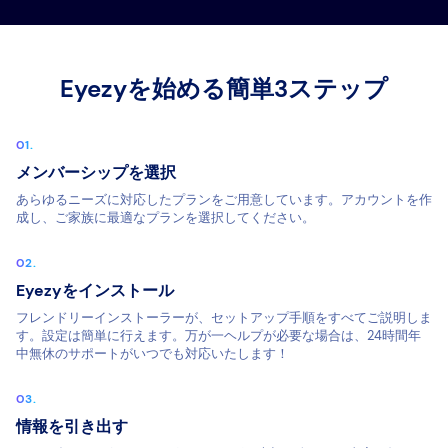
Eyezyを始める簡単3ステップ
メンバーシップを選択
あらゆるニーズに対応したプランをご用意しています。アカウントを作
成し、ご家族に最適なプランを選択してください。
Eyezyをインストール
フレンドリーインストーラーが、セットアップ手順をすべてご説明しま
す。設定は簡単に行えます。万が一ヘルプが必要な場合は、24時間年
中無休のサポートがいつでも対応いたします！
情報を引き出す