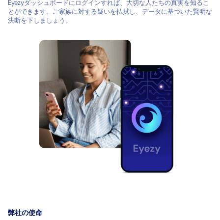
Eyezyダッシュボードにログインすれば、大切な人たちの真実を知るこ
とができます。ご家族に対する疑いを払拭し、データに基づいた賢明な
決断を下しましょう。
弊社の使命