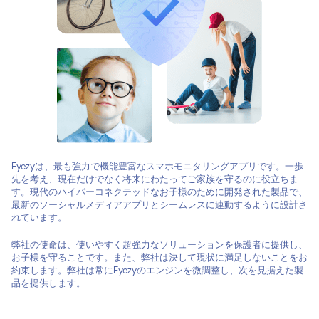
Eyezyは、最も強力で機能豊富なスマホモニタリングアプリです。一歩
先を考え、現在だけでなく将来にわたってご家族を守るのに役立ちま
す。現代のハイパーコネクテッドなお子様のために開発された製品で、
最新のソーシャルメディアアプリとシームレスに連動するように設計さ
れています。
弊社の使命は、使いやすく超強力なソリューションを保護者に提供し、
お子様を守ることです。また、弊社は決して現状に満足しないことをお
約束します。弊社は常にEyezyのエンジンを微調整し、次を見据えた製
品を提供します。