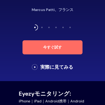
Marcus Patti、フランス
今すぐ試す
実際に見てみる
Eyezyモニタリング:
iPhone｜iPad｜Android携帯｜Android