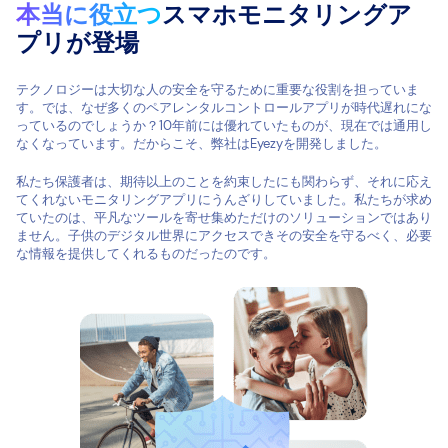
本当に役立つ
スマホモニタリングア
プリが登場
テクノロジーは大切な人の安全を守るために重要な役割を担っていま
す。では、なぜ多くのペアレンタルコントロールアプリが時代遅れにな
っているのでしょうか？10年前には優れていたものが、現在では通用し
なくなっています。だからこそ、弊社はEyezyを開発しました。
私たち保護者は、期待以上のことを約束したにも関わらず、それに応え
てくれないモニタリングアプリにうんざりしていました。私たちが求め
ていたのは、平凡なツールを寄せ集めただけのソリューションではあり
ません。子供のデジタル世界にアクセスできその安全を守るべく、必要
な情報を提供してくれるものだったのです。