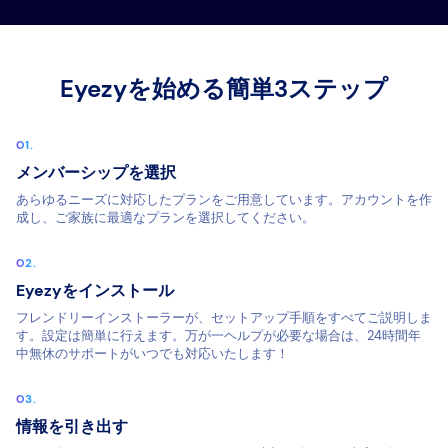
Eyezyを始める簡単3ステップ
メンバーシップを選択
あらゆるニーズに対応したプランをご用意しています。アカウントを作
成し、ご家族に最適なプランを選択してください。
Eyezyをインストール
フレンドリーインストーラーが、セットアップ手順をすべてご説明しま
す。設定は簡単に行えます。万が一ヘルプが必要な場合は、24時間年
中無休のサポートがいつでも対応いたします！
情報を引き出す