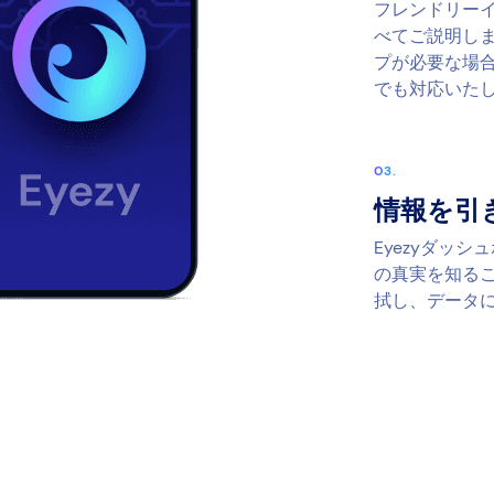
フレンドリー
べてご説明し
プが必要な場合
でも対応いた
情報を引
Eyezyダッ
の真実を知る
拭し、データ