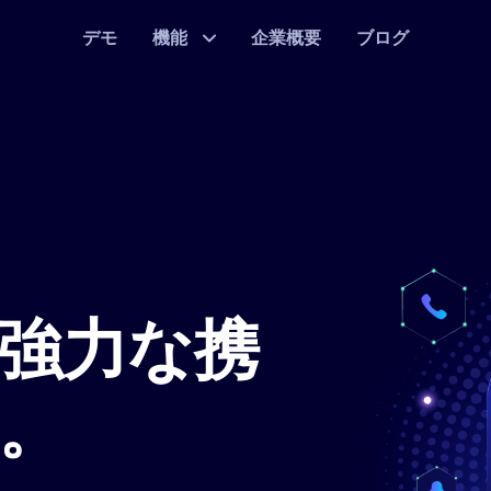
デモ
機能
企業概要
ブログ
強力な携
。