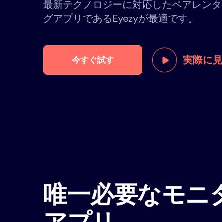
最新テクノロジーに対応したペアレンタ
グアプリであるEyezyが最適です。
実際に
今すぐ試す
唯一必要なモニ