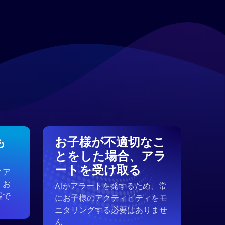
も
お子様が不適切なこ
とをした場合、アラ
ートを受け取る
ィア
、お
AIがアラートを発するため、常
握で
にお子様のアクティビティをモ
ニタリングする必要はありませ
ん