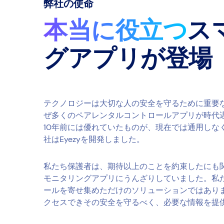
弊社の使命
本当に役立つ
ス
グアプリが登場
テクノロジーは大切な人の安全を守るために重要
ぜ多くのペアレンタルコントロールアプリが時代
10年前には優れていたものが、現在では通用しな
社はEyezyを開発しました。
私たち保護者は、期待以上のことを約束したにも
モニタリングアプリにうんざりしていました。私
ールを寄せ集めただけのソリューションではあり
クセスできその安全を守るべく、必要な情報を提