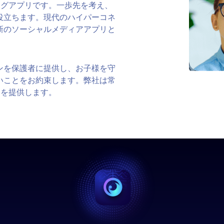
ングアプリです。一歩先を考え、
役立ちます。現代のハイパーコネ
新のソーシャルメディアアプリと
ンを保護者に提供し、お子様を守
いことをお約束します。弊社は常
品を提供します。