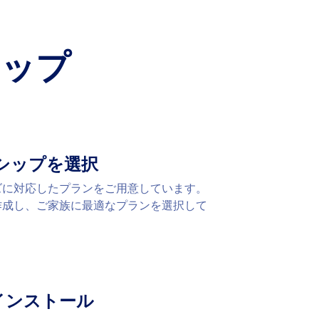
テップ
シップを選択
ズに対応したプランをご用意しています。
作成し、ご家族に最適なプランを選択して
をインストール