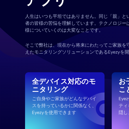
アプリ
人生はいつも平坦ではありません。同じ「親」と
者の皆様の苦悩を理解しています。テクノロジー
様についていくのは大変なことです。
そこで弊社は、現在から将来にわたってご家族を
えたモニタリングソリューションであるEyezyを
全デバイス対応のモ
お
ニタリング
こ
ご自身やご家族がどんなデバイ
Ey
スを持っているかに関係なく、
ティ
Eyezyを使用できます
隠し