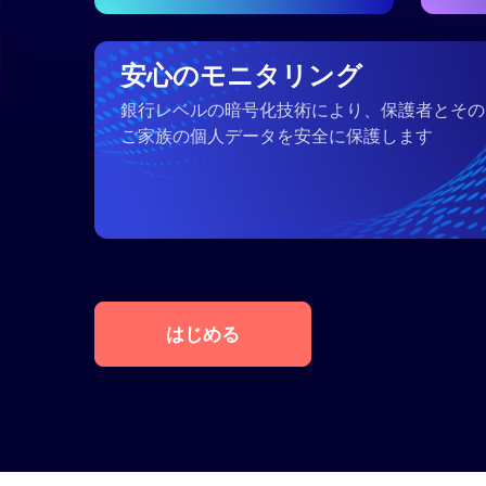
安心のモニタリング
銀行レベルの暗号化技術により、保護者とその
ご家族の個人データを安全に保護します
はじめる