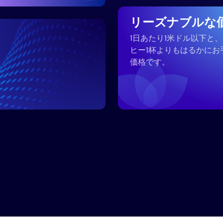
リーズナブルな
1日あたり1米ドル以下と
ヒー1杯よりもはるかにお
価格です。