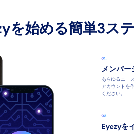
ezyを始める簡単3ス
メンバー
あらゆるニー
アカウントを
ください。
Eyezy