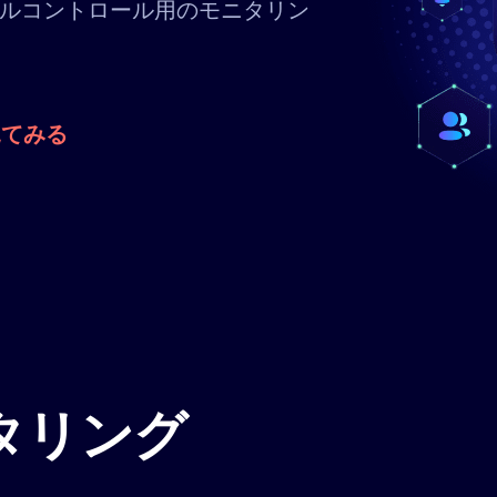
ルコントロール用のモニタリン
見てみる
タリング