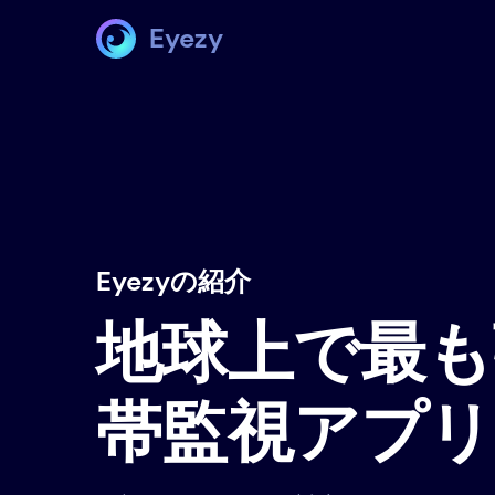
Eyezy
Eyezyの紹介
地球上で最も
帯監視アプリ