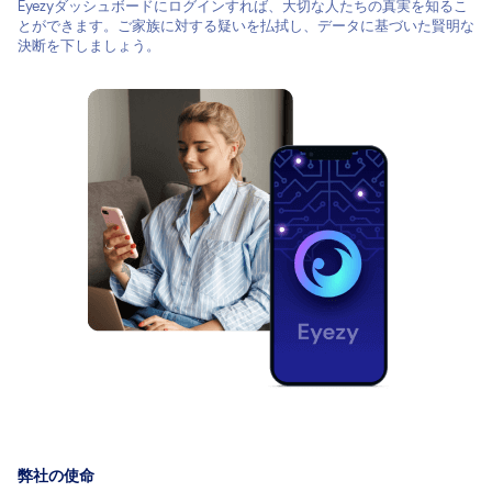
Eyezyダッシュボードにログインすれば、大切な人たちの真実を知るこ
とができます。ご家族に対する疑いを払拭し、データに基づいた賢明な
決断を下しましょう。
弊社の使命