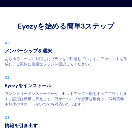
Eyezyを始める簡単3ステップ
メンバーシップを選択
あらゆるニーズに対応したプランをご用意しています。アカウントを作
成し、ご家族に最適なプランを選択してください。
Eyezyをインストール
フレンドリーインストーラーが、セットアップ手順をすべてご説明しま
す。設定は簡単に行えます。万が一ヘルプが必要な場合は、24時間年
中無休のサポートがいつでも対応いたします！
情報を引き出す