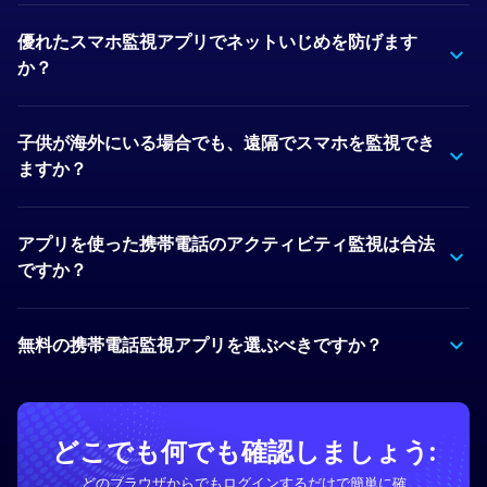
優れたスマホ監視アプリでネットいじめを防げます
か？
子供が海外にいる場合でも、遠隔でスマホを監視でき
ますか？
アプリを使った携帯電話のアクティビティ監視は合法
ですか？
無料の携帯電話監視アプリを選ぶべきですか？
どこでも何でも確認しましょう:
どのブラウザからでもログインするだけで簡単に確