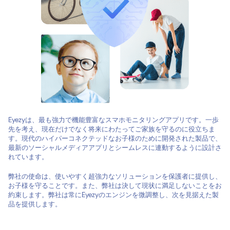
Eyezyは、最も強力で機能豊富なスマホモニタリングアプリです。一歩
先を考え、現在だけでなく将来にわたってご家族を守るのに役立ちま
す。現代のハイパーコネクテッドなお子様のために開発された製品で、
最新のソーシャルメディアアプリとシームレスに連動するように設計さ
れています。
弊社の使命は、使いやすく超強力なソリューションを保護者に提供し、
お子様を守ることです。また、弊社は決して現状に満足しないことをお
約束します。弊社は常にEyezyのエンジンを微調整し、次を見据えた製
品を提供します。