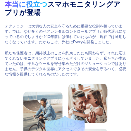
本当に役立つ
スマホモニタリングア
プリが登場
テクノロジーは大切な人の安全を守るために重要な役割を担っていま
す。では、なぜ多くのペアレンタルコントロールアプリが時代遅れにな
っているのでしょうか？10年前には優れていたものが、現在では通用し
なくなっています。だからこそ、弊社はEyezyを開発しました。
私たち保護者は、期待以上のことを約束したにも関わらず、それに応え
てくれないモニタリングアプリにうんざりしていました。私たちが求め
ていたのは、平凡なツールを寄せ集めただけのソリューションではあり
ません。子供のデジタル世界にアクセスできその安全を守るべく、必要
な情報を提供してくれるものだったのです。