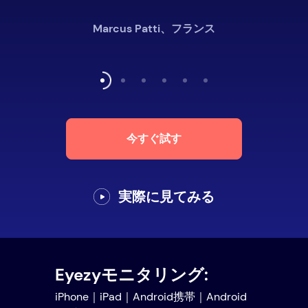
Marcus Patti、フランス
今すぐ試す
実際に見てみる
Eyezyモニタリング:
iPhone｜iPad｜Android携帯｜Android