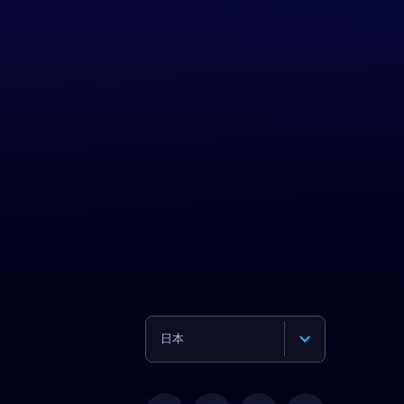
日本
English