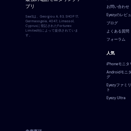
プリ
お問い合わせ
Eyezyのレビ
SaaSは、Georgiou A, 83, SHOP 17,
Germasogeia, 4047, Limassol,
ブログ
Cyprusに登記されたFortunex
Limited社によって提供されていま
よくある質問
す。
フォーラム
人気
iPhoneモニ
Androidモ
グ
Eyezyファミ
ト
Eyezy Ultra