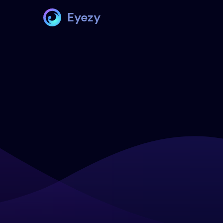
Eyezy