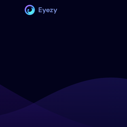
Eyezy