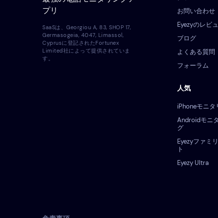
プリ
お問い合わせ
Eyezyのレビ
SaaSは、Georgiou A, 83, SHOP 17,
Germasogeia, 4047, Limassol,
ブログ
Cyprusに登記されたFortunex
Limited社によって提供されていま
よくある質問
す。
フォーラム
人気
iPhoneモニ
Androidモ
グ
Eyezyファミ
ト
Eyezy Ultra