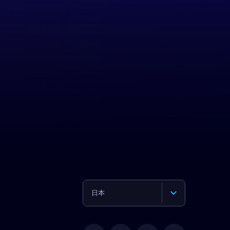
日本
English