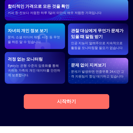
합리적인 가격으로 모든 것을 확인
커피 한 잔보다 저렴한 하루 1달러 미만의 매우 저렴한 가격입니다
자녀의 개인 정보 보기
관찰 대상에게 무언가 문제가
있을 때 알림 받기
문자, 소셜 미디어 채팅, 사진 등 무엇
을 하든 알 수 있습니다.
인공 지능이 알려주므로 지속적으로
활동을 모니터링할 필요가 없습니다
걱정 없는 모니터링
문제 없이 지켜보기
Eyezy는 은행 수준의 암호화를 통해
귀하와 가족의 개인 데이터를 안전하
문제가 발생하면 연중무휴 24시간 고
게 보호합니다.
객 지원팀이 항상 대기하고 있습니다
시작하기