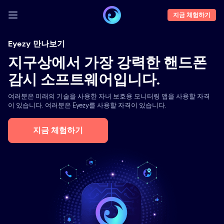
지금 체험하기
로그인
Eyezy 만나보기
지구상에서 가장 강력한 핸드폰
데모
감시 소프트웨어입니다.
특징
여러분은 미래의 기술을 사용한 자녀 보호용 모니터링 앱을 사용할 자격
당사 소개
이 있습니다. 여러분은 Eyezy를 사용할 자격이 있습니다.
블로그
지금 체험하기