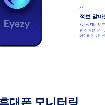
정보 알아
Eyezy 대시
한 진실을 알아
데이터에 기반한
휴대폰 모니터링