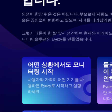
입니다.
인생이 항상 쉬운 것은 아닙니다. 부모로서 저희도 
술은 끊임없이 변화하고 있으며, 자녀를 따라잡기란 
그렇기 때문에 한 발 앞서 생각하여 현재와 미래에도
니터링 솔루션인 Eyezy를 만들었습니다.
어떤 상황에서도 모니
들
터링 시작
이
인
사용자와 가족이 어떤 기기를 사
용하든 Eyezy로 시작하고 실행
Eye
하세요.
안 
니다.