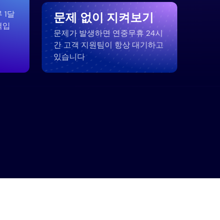
 1달
문제 없이 지켜보기
격입
문제가 발생하면 연중무휴 24시
간 고객 지원팀이 항상 대기하고
있습니다