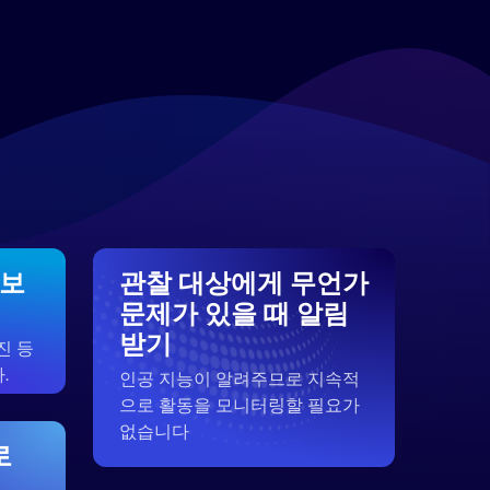
 보
관찰 대상에게 무언가
문제가 있을 때 알림
받기
진 등
.
인공 지능이 알려주므로 지속적
으로 활동을 모니터링할 필요가
없습니다
로