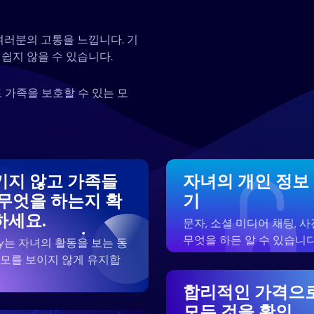
여러분의 고통을 느낍니다. 기
쉽지 않을 수 있습니다.
 가족을 보호할 수 있는 모
키지 않고 가족들
자녀의 개인 정보
 무엇을 하는지 확
기
하세요.
문자, 소셜 미디어 채팅, 사
무엇을 하든 알 수 있습니다
zy는 자녀의 활동을 보는 동
부모를 보이지 않게 유지합
합리적인 가격으
모든 것을 확인