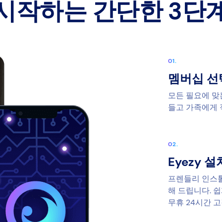
시작하는 간단한 3단
멤버십 선
모든 필요에 맞
들고 가족에게 
Eyezy 
프렌들리 인스톨
해 드립니다. 
무휴 24시간 