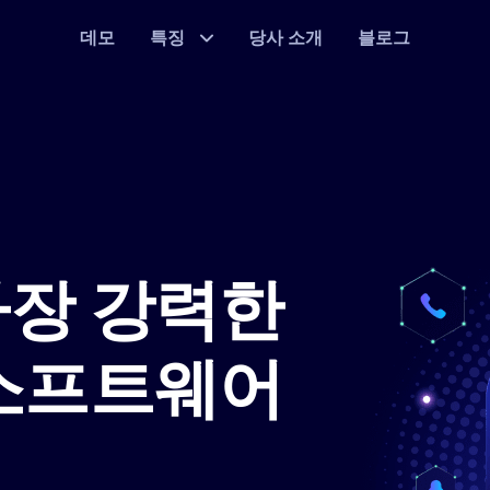
데모
특징
당사 소개
블로그
가장 강력한
 소프트웨어