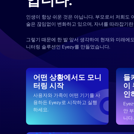
입니다.
인생이 항상 쉬운 것은 아닙니다. 부모로서 저희도 
술은 끊임없이 변화하고 있으며, 자녀를 따라잡기란 
그렇기 때문에 한 발 앞서 생각하여 현재와 미래에도
니터링 솔루션인 Eyezy를 만들었습니다.
어떤 상황에서도 모니
들
터링 시작
이
인
사용자와 가족이 어떤 기기를 사
용하든 Eyezy로 시작하고 실행
Eye
하세요.
안 
니다.