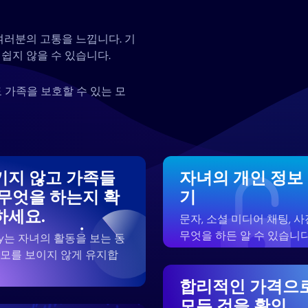
여러분의 고통을 느낍니다. 기
쉽지 않을 수 있습니다.
 가족을 보호할 수 있는 모
키지 않고 가족들
자녀의 개인 정보
 무엇을 하는지 확
기
하세요.
문자, 소셜 미디어 채팅, 사
무엇을 하든 알 수 있습니다
zy는 자녀의 활동을 보는 동
부모를 보이지 않게 유지합
합리적인 가격으
모든 것을 확인