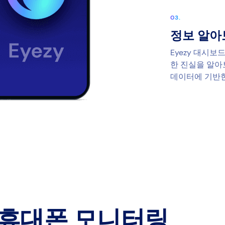
정보 알아
Eyezy 대시
한 진실을 알아
데이터에 기반한
휴대폰 모니터링