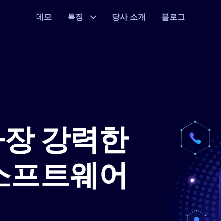
데모
특징
당사 소개
블로그
가장 강력한
 소프트웨어