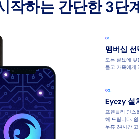
시작하는 간단한 3단
멤버십 선
모든 필요에 맞
들고 가족에게 
Eyezy 
프렌들리 인스톨
해 드립니다. 
무휴 24시간 