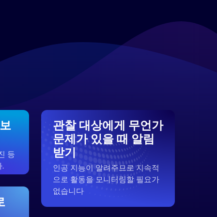
 보
관찰 대상에게 무언가
문제가 있을 때 알림
받기
진 등
.
인공 지능이 알려주므로 지속적
으로 활동을 모니터링할 필요가
없습니다
로