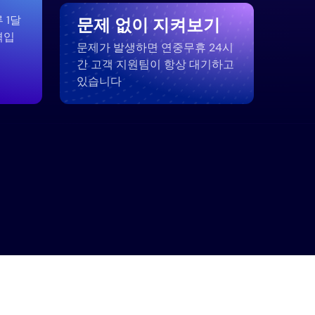
 1달
문제 없이 지켜보기
격입
문제가 발생하면 연중무휴 24시
간 고객 지원팀이 항상 대기하고
있습니다