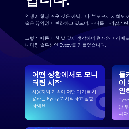
입니다.
인생이 항상 쉬운 것은 아닙니다. 부모로서 저희도 
술은 끊임없이 변화하고 있으며, 자녀를 따라잡기란 
그렇기 때문에 한 발 앞서 생각하여 현재와 미래에도
니터링 솔루션인 Eyezy를 만들었습니다.
어떤 상황에서도 모니
들
터링 시작
이
인
사용자와 가족이 어떤 기기를 사
용하든 Eyezy로 시작하고 실행
Eye
하세요.
안 
니다.