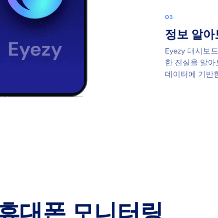
정보 알아
Eyezy 대시
한 진실을 알아
데이터에 기반한
휴대폰 모니터링