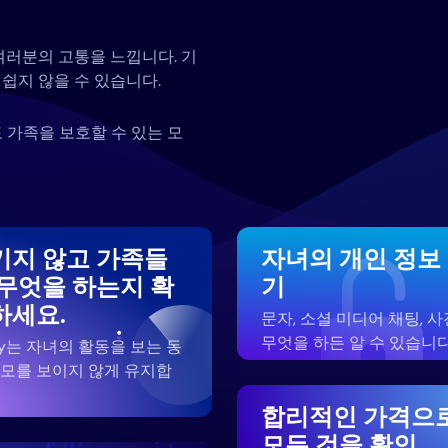
여러분의 고통을 느낍니다. 기
쉽지 않을 수 있습니다.
 가족을 보호할 수 있는 모
키지 않고 가족들
자녀의 개인 정보
 무엇을 하는지 확
기
하세요.
문자, 소셜 미디어 채팅, 사
무엇을 하든 알 수 있습니다
zy는 자녀의 활동을 보는 동
부모를 보이지 않게 유지합
합리적인 가격으
모든 것을 확인