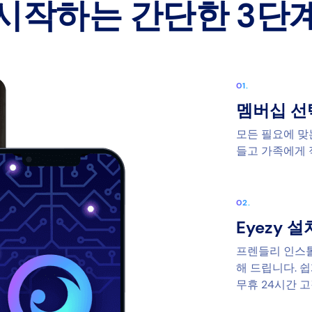
시작하는 간단한 3단
멤버십 선
모든 필요에 맞
들고 가족에게 
Eyezy 
프렌들리 인스톨
해 드립니다. 
무휴 24시간 