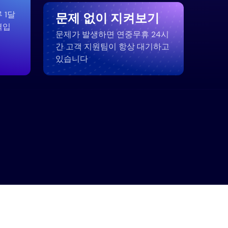
 1달
문제 없이 지켜보기
격입
문제가 발생하면 연중무휴 24시
간 고객 지원팀이 항상 대기하고
있습니다