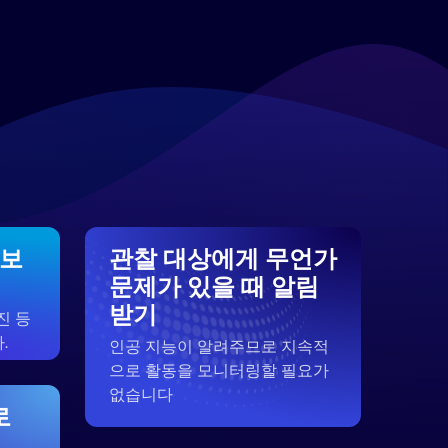
 보
관찰 대상에게 무언가
문제가 있을 때 알림
받기
진 등
.
인공 지능이 알려주므로 지속적
으로 활동을 모니터링할 필요가
없습니다
로