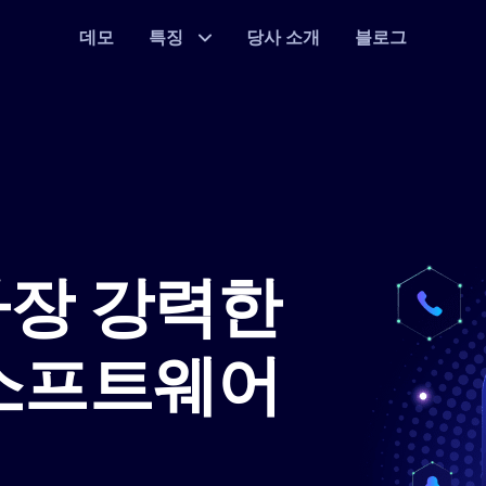
데모
특징
당사 소개
블로그
가장 강력한
 소프트웨어