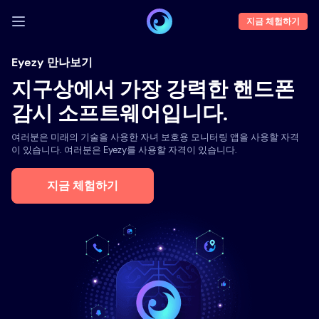
지금 체험하기
로그인
Eyezy 만나보기
지구상에서 가장 강력한 핸드폰
데모
감시 소프트웨어입니다.
특징
여러분은 미래의 기술을 사용한 자녀 보호용 모니터링 앱을 사용할 자격
당사 소개
이 있습니다. 여러분은 Eyezy를 사용할 자격이 있습니다.
블로그
지금 체험하기