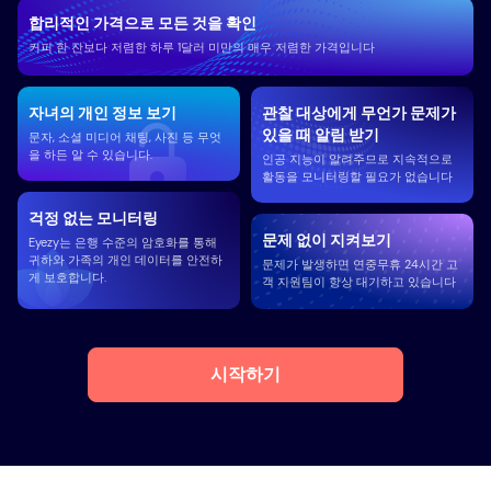
합리적인 가격으로 모든 것을 확인
커피 한 잔보다 저렴한 하루 1달러 미만의 매우 저렴한 가격입니다
자녀의 개인 정보 보기
관찰 대상에게 무언가 문제가
있을 때 알림 받기
문자, 소셜 미디어 채팅, 사진 등 무엇
을 하든 알 수 있습니다.
인공 지능이 알려주므로 지속적으로
활동을 모니터링할 필요가 없습니다
걱정 없는 모니터링
문제 없이 지켜보기
Eyezy는 은행 수준의 암호화를 통해
귀하와 가족의 개인 데이터를 안전하
문제가 발생하면 연중무휴 24시간 고
게 보호합니다.
객 지원팀이 항상 대기하고 있습니다
시작하기