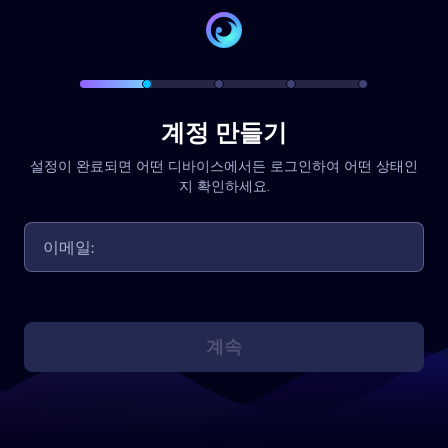
계정 만들기
설정이 완료되면 어떤 디바이스에서든 로그인하여 어떤 상태인
지 확인하세요.
계속