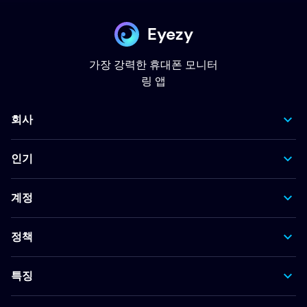
Eyezy
가장 강력한 휴대폰 모니터
링 앱
회사
인기
계정
정책
특징