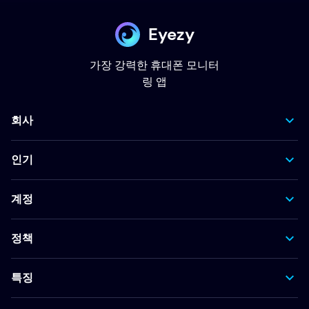
Eyezy
가장 강력한 휴대폰 모니터
링 앱
회사
인기
계정
정책
특징