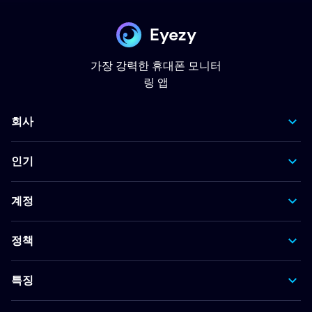
Eyezy
가장 강력한 휴대폰 모니터
링 앱
회사
인기
계정
정책
특징