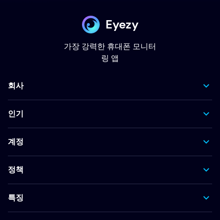
Eyezy
가장 강력한 휴대폰 모니터
링 앱
회사
인기
계정
정책
특징