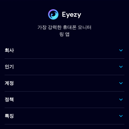
Eyezy
가장 강력한 휴대폰 모니터
링 앱
회사
인기
계정
정책
특징