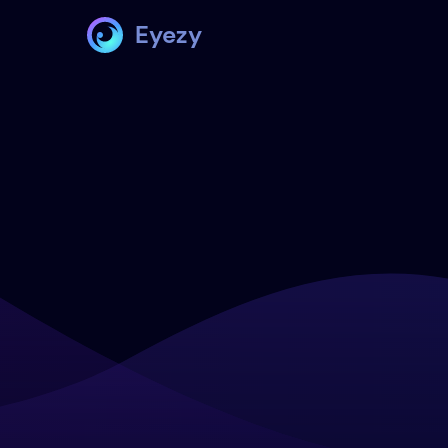
Eyezy