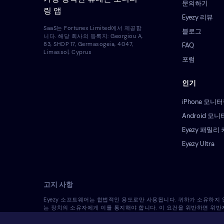
문의하기
링 앱
Eyezy 리뷰
SaaS는 Fortunex Limited에서 제공합
블로그
니다. 해당 회사의 등록지: Georgiou A,
83, SHOP 17, Germasogeia, 4047,
FAQ
Limassol, Cyprus
포럼
인기
iPhone 모니
Android 모
Eyezy 패밀리
Eyezy Ultra
고지 사항
Eyezy 소프트웨어는 합법적인 용도로만 사용됩니다. 귀하가 소유하지
는 장치의 소유자에게 이를 통지해야 합니다. 이 요건을 위반하면 위반
사용의 적법성과 관련하여 자신의 법률 고문과 상의해야 합니다. 라이선