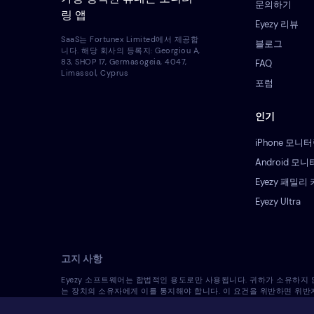
문의하기
링 앱
Eyezy 리뷰
SaaS는 Fortunex Limited에서 제공합
블로그
니다. 해당 회사의 등록지: Georgiou A,
83, SHOP 17, Germasogeia, 4047,
FAQ
Limassol, Cyprus
포럼
인기
iPhone 모니
Android 모
Eyezy 패밀리
Eyezy Ultra
고지 사항
Eyezy 소프트웨어는 합법적인 용도로만 사용됩니다. 귀하가 소유하지
는 장치의 소유자에게 이를 통지해야 합니다. 이 요건을 위반하면 위반
사용의 적법성과 관련하여 자신의 법률 고문과 상의해야 합니다. 라이선