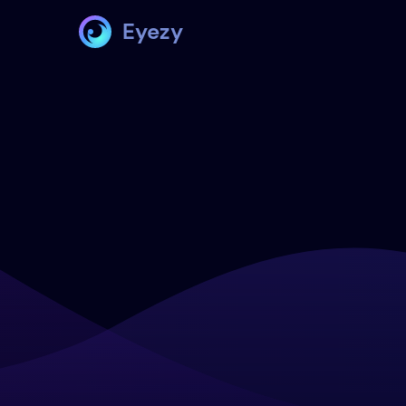
Eyezy