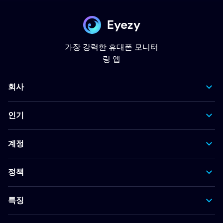
Eyezy
가장 강력한 휴대폰 모니터
링 앱
회사
인기
계정
정책
특징