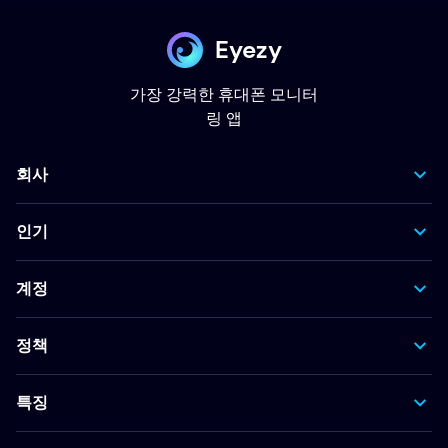
Eyezy
가장 강력한 휴대폰 모니터
링 앱
회사
인기
계정
정책
특징