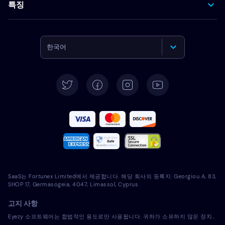
특징
한국어
English
Deutsch
Español
Français
Italiano
SaaS는 Fortunex Limited에서 제공합니다. 해당 회사의 등록지: Georgiou A, 83,
Português
SHOP 17, Germasogeia, 4047, Limassol, Cyprus
고지 사항
Türkçe
Eyezy 소프트웨어는 합법적인 용도로만 사용됩니다. 귀하가 소유하지 않은 장치에 라이선스 소프트웨어를 설치하는 것은 해당 법률 및 현지 관할 법률을 위반하는 것입니다. 법에 따라 일반적으로 라이선스 소프트웨어를 설치하려는 장치의 소유자에게 이를 통지해야 합니다. 이 요건을 위반하면 위반자에게 심각한 금전적 및 형사적 처벌이 부과될 수 있습니다. 귀하는 라이센스 소프트웨어를 설치 및 사용하기 전에 귀하의 관할권 내에서 라이센스 소프트웨어 사용의 적법성과 관련하여 자신의 법률 고문과 상의해야 합니다. 라이선스 소프트웨어를 해당 장치에 설치하는 것에 대한 책임은 전적으로 귀하에게 있으며, Eyezy는 이에 대해 책임을 지지 않음을 인지하고 있습니다.