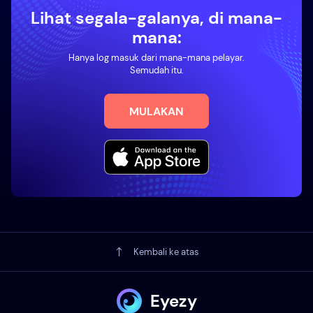
Lihat segala-galanya, di mana-
mana:
Hanya log masuk dari mana-mana pelayar.
Semudah itu.
MULAKAN
Kembali ke atas
Eyezy