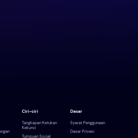
Ciri-ciri
Dasar
Tangkapan Ketukan
Syarat Penggunaan
Kekunci
ungan
Dasar Privasi
Tumpuan Social