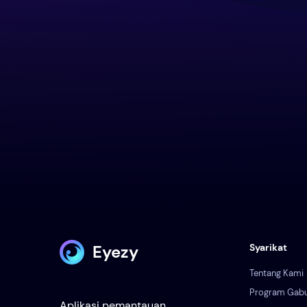
Eyezy
Syarikat
Tentang Kami
Program Gab
Aplikasi pemantauan