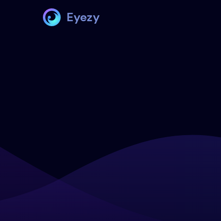
Eyezy