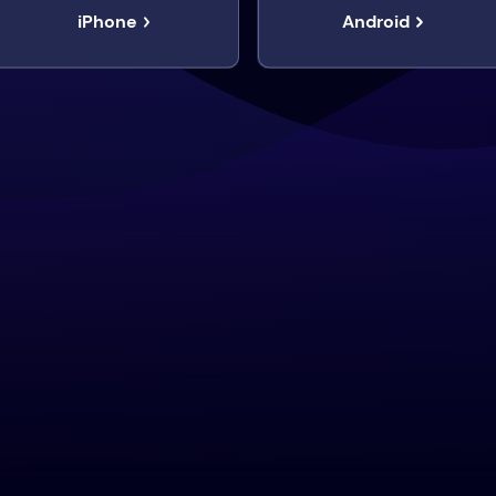
iPhone
Android