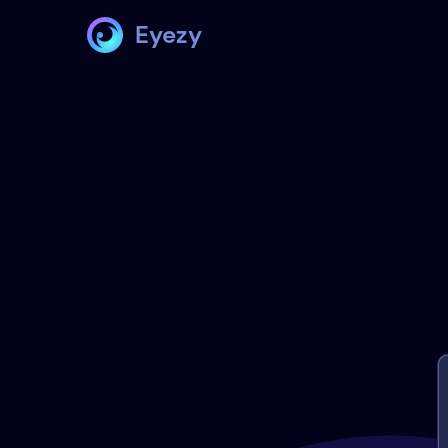
Eyezy