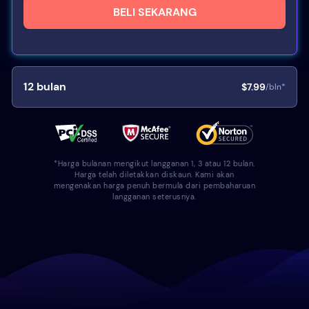
BELI SEKARANG
12
bulan
$7.99
/bln*
*Harga bulanan mengikut langganan 1, 3 atau 12 bulan.
Harga telah diletakkan diskaun. Kami akan
mengenakan harga penuh bermula dari pembaharuan
langganan seterusnya.