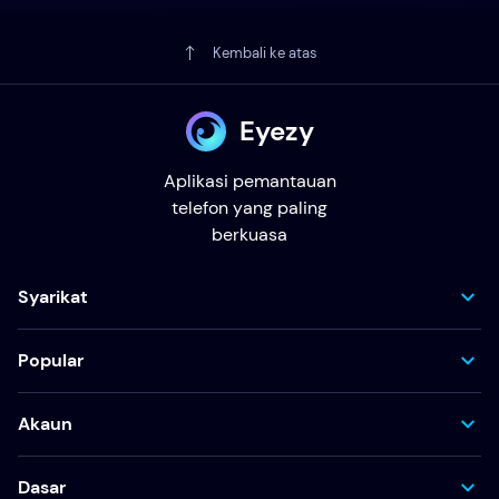
Kembali ke atas
Eyezy
Aplikasi pemantauan
telefon yang paling
berkuasa
Syarikat
Popular
Akaun
Dasar