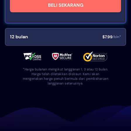
BELI SEKARANG
12
bulan
$7.99
/bln*
*Harga bulanan mengikut langganan 1, 3 atau 12 bulan.
Harga telah diletakkan diskaun. Kami akan
mengenakan harga penuh bermula dari pembaharuan
langganan seterusnya.