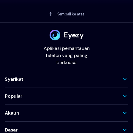
Kembali ke atas
Eyezy
Aplikasi pemantauan
telefon yang paling
berkuasa
Syarikat
Popular
Akaun
Dasar